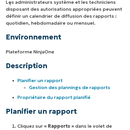
Les administrateurs système et les techniciens
Planifier un rapport
disposant des autorisations appropriées peuvent
définir un calendrier de diffusion des rapports :
Propriété des rapports planifiés
quotidien, hebdomadaire ou mensuel.
Documentation associée :
Environnement
Plateforme NinjaOne
Description
Planifier un rapport
Gestion des plannings de rapports
Propriétaire du rapport planifié
Planifier un rapport
Cliquez sur
« Rapports »
dans le volet de