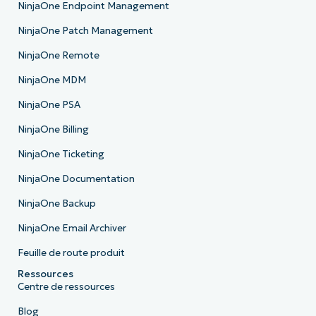
NinjaOne Endpoint Management
NinjaOne Patch Management
NinjaOne Remote
NinjaOne MDM
NinjaOne PSA
NinjaOne Billing
NinjaOne Ticketing
NinjaOne Documentation
NinjaOne Backup
NinjaOne Email Archiver
Feuille de route produit
Ressources
Centre de ressources
Blog