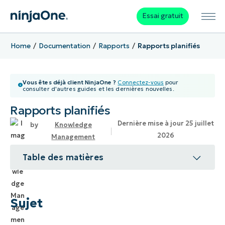
Essai gratuit
Home
Documentation
Rapports
Rapports planifiés
Vous êtes déjà client NinjaOne ?
Connectez-vous
pour
consulter d'autres guides et les dernières nouvelles.
Rapports planifiés
Dernière mise à jour 25 juillet
Knowledge
2026
Management
Table des matières
Sujet
Environnement
Sujet
Description