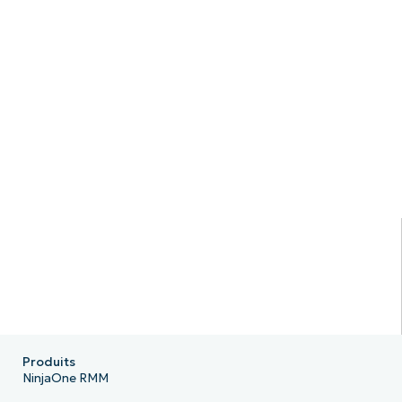
Produits
NinjaOne RMM