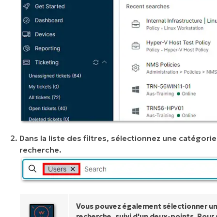
Dans la liste des filtres, sélectionnez une catégori
recherche.
Vous pouvez également sélectionner une
recherche, suivi d'un deux-points. Pour s