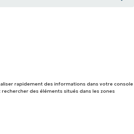
on :
 :
localiser rapidement des informations dans votre console
ez rechercher des éléments situés dans les zones