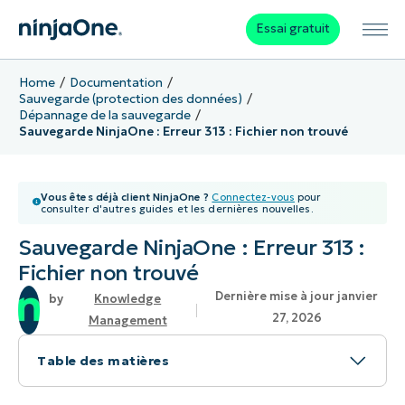
Essai gratuit
Home
Documentation
Sauvegarde (protection des données)
Dépannage de la sauvegarde
Sauvegarde NinjaOne : Erreur 313 : Fichier non trouvé
Vous êtes déjà client NinjaOne ?
Connectez-vous
pour
consulter d'autres guides et les dernières nouvelles.
Sauvegarde NinjaOne : Erreur 313 :
Fichier non trouvé
Dernière mise à jour janvier
Knowledge
27, 2026
Management
Table des matières
Problème