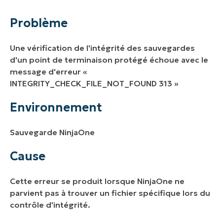
Environnement
Problème
Cause
Une vérification de l'intégrité des sauvegardes
Résolution
d'un point de terminaison protégé échoue avec le
message d'erreur
«
Ressources
INTEGRITY_CHECK_FILE_NOT_FOUND 313 »
Environnement
Sauvegarde NinjaOne
Cause
Cette erreur se produit lorsque NinjaOne ne
parvient pas à trouver un fichier spécifique lors du
contrôle d'intégrité.