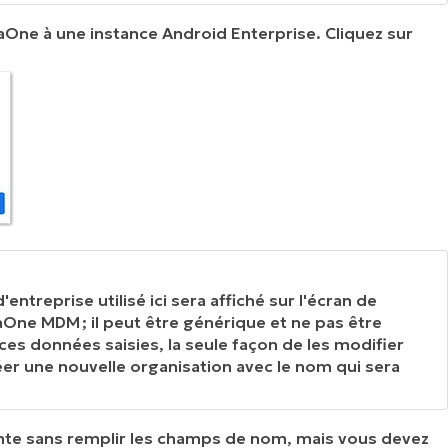
One à une instance Android Enterprise. Cliquez sur
treprise utilisé ici sera affiché sur l'écran de
aOne MDM ; il peut être générique et ne pas être
s ces données saisies, la seule façon de les modifier
créer une nouvelle organisation avec le nom qui sera
ante sans remplir les champs de nom, mais vous devez