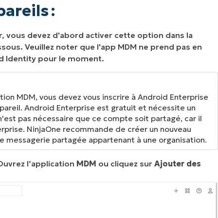
areils :
er, vous devez d'abord activer cette option dans la
essous. Veuillez noter que l'app MDM ne prend pas en
 Identity pour le moment.
ation MDM, vous devez vous inscrire à Android Enterprise
reil. Android Enterprise est gratuit et nécessite un
n'est pas nécessaire que ce compte soit partagé, car il
nterprise. NinjaOne recommande de créer un nouveau
une messagerie partagée appartenant à une organisation.
Ouvrez l’application
MDM
ou cliquez sur
Ajouter des