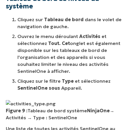
système
Cliquez sur
Tableau de bord
dans le volet de
navigation de gauche.
Ouvrez le menu déroulant
Activités
et
sélectionnez
Tout. Cet
onglet est également
disponible sur les tableaux de bord de
l'organisation et des appareils si vous
souhaitez limiter le niveau des activités
SentinelOne à afficher.
Cliquez sur le filtre
Type
et sélectionnez
SentinelOne sous
Appareil.
Figure 9 :
Tableau de bord système
NinjaOne
→
Activités → Type : SentinelOne
Une liste de toutes les activités SentinelOne au