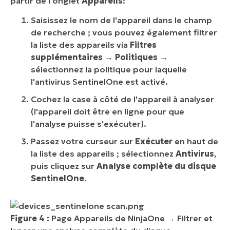
partir de l'onglet
Appareils
:
Saisissez le nom de l'appareil dans le champ
de recherche ; vous pouvez également filtrer
la liste des appareils via
Filtres
supplémentaires
→
Politiques
→
sélectionnez la politique pour laquelle
l'antivirus SentinelOne est activé.
Cochez la case à côté de l'appareil à analyser
(l'appareil doit être en ligne pour que
l'analyse puisse s'exécuter).
Passez votre curseur sur
Exécuter
en haut de
la liste des appareils ; sélectionnez
Antivirus
,
puis cliquez sur
Analyse complète du disque
SentinelOne
.
Figure 4 :
Page Appareils de NinjaOne → Filtrer et