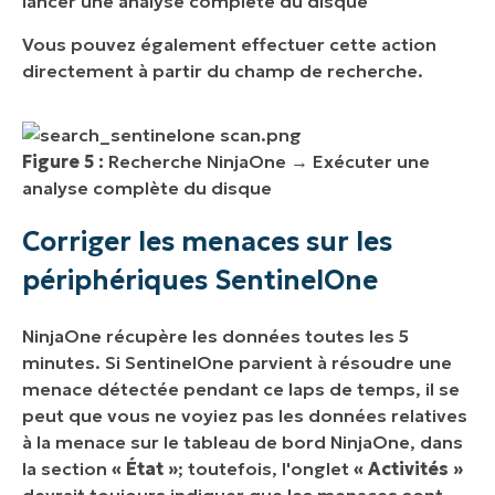
lancer une analyse complète du disque
Vous pouvez également effectuer cette action
directement à partir du champ de recherche.
Figure 5 :
Recherche NinjaOne → Exécuter une
analyse complète du disque
Corriger les menaces sur les
périphériques SentinelOne
NinjaOne récupère les données toutes les 5
minutes. Si SentinelOne parvient à résoudre une
menace détectée pendant ce laps de temps, il se
peut que vous ne voyiez pas les données relatives
à la menace sur le tableau de bord NinjaOne, dans
la section
« État »
; toutefois, l'onglet
« Activités »
devrait toujours indiquer que les menaces sont