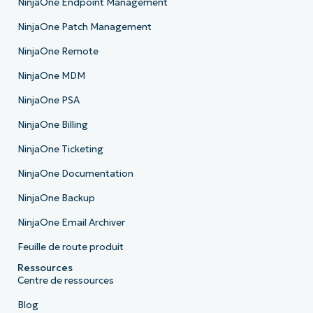
NinjaOne Endpoint Management
NinjaOne Patch Management
NinjaOne Remote
NinjaOne MDM
NinjaOne PSA
NinjaOne Billing
NinjaOne Ticketing
NinjaOne Documentation
NinjaOne Backup
NinjaOne Email Archiver
Feuille de route produit
Ressources
Centre de ressources
Blog