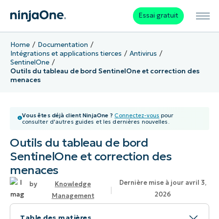
Essai gratuit
Home
Documentation
Intégrations et applications tierces
Antivirus
SentinelOne
Outils du tableau de bord SentinelOne et correction des
menaces
Vous êtes déjà client NinjaOne ?
Connectez-vous
pour
consulter d'autres guides et les dernières nouvelles.
Outils du tableau de bord
SentinelOne et correction des
menaces
Dernière mise à jour avril 3,
Knowledge
2026
Management
Table des matières