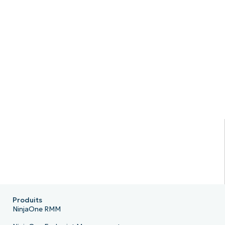
Produits
NinjaOne RMM