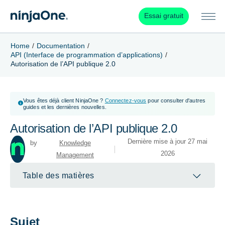
Essai gratuit
Home
Documentation
API (Interface de programmation d’applications)
Autorisation de l’API publique 2.0
Vous êtes déjà client NinjaOne ?
Connectez-vous
pour consulter d'autres
guides et les dernières nouvelles.
Autorisation de l’API publique 2.0
Dernière mise à jour 27 mai
Knowledge
2026
Management
Table des matières
Sujet