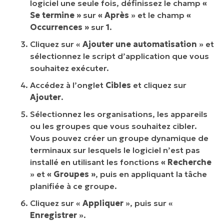
logiciel une seule fois, définissez le champ
«
Se termine »
sur
« Après
» et le champ
«
Occurrences »
sur
1
.
Cliquez sur «
Ajouter une automatisation
» et
sélectionnez le script d’application que vous
souhaitez exécuter.
Accédez à l’onglet
Cibles
et cliquez sur
Ajouter
.
Sélectionnez les organisations, les appareils
ou les groupes que vous souhaitez cibler.
Vous pouvez créer un groupe dynamique de
terminaux sur lesquels le logiciel n’est pas
installé en utilisant les fonctions
« Recherche
» et
« Groupes »
, puis en appliquant la tâche
planifiée à ce groupe.
Cliquez sur «
Appliquer
», puis sur «
Enregistrer
».