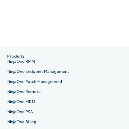
Produits
NinjaOne RMM
NinjaOne Endpoint Management
NinjaOne Patch Management
NinjaOne Remote
NinjaOne MDM
NinjaOne PSA
NinjaOne Billing