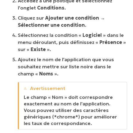
Accédez à une politique et sélectionnez
l'onglet
Conditions
.
Cliquez sur
Ajouter une condition
→
Sélectionner une condition
.
Sélectionnez la condition «
Logiciel
» dans le
menu déroulant, puis définissez «
Présence
»
sur «
Existe
».
Ajoutez le nom de l'application que vous
souhaitez mettre sur liste noire dans le
champ «
Noms
».
Le champ « Nom » doit correspondre
exactement au nom de l'application.
Vous pouvez utiliser des caractères
génériques (*chrome*) pour améliorer
les taux de correspondance.