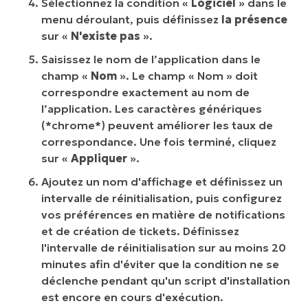
Sélectionnez la condition «
Logiciel
» dans le
menu déroulant, puis définissez
la présence
sur «
N'existe pas
».
Saisissez le nom de l’application dans le
champ «
Nom
». Le champ « Nom » doit
correspondre exactement au nom de
l’application. Les caractères génériques
(*chrome*) peuvent améliorer les taux de
correspondance. Une fois terminé, cliquez
sur «
Appliquer
».
Ajoutez un nom d'affichage et définissez un
intervalle de réinitialisation, puis configurez
vos préférences en matière de notifications
et de création de tickets. Définissez
l'intervalle de réinitialisation sur au moins 20
minutes afin d'éviter que la condition ne se
déclenche pendant qu'un script d'installation
est encore en cours d'exécution.