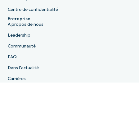
Centre de confidentialité
Entreprise
À propos de nous
Leadership
Communauté
FAQ
Dans l’actualité
Carrières
Licence
Conformité
Déclaration de confidentialité
HIPAA
ISO 27001
Bug Bounty