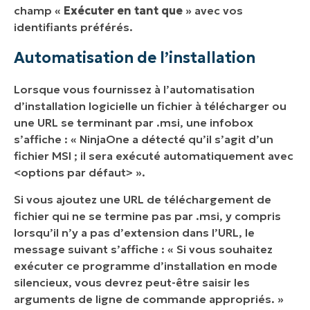
champ «
Exécuter en tant que
» avec vos
identifiants préférés.
Automatisation de l’installation
Lorsque vous fournissez à l’automatisation
d’installation logicielle un fichier à télécharger ou
une URL se terminant par .msi, une infobox
s’affiche : « NinjaOne a détecté qu’il s’agit d’un
fichier MSI ; il sera exécuté automatiquement avec
<options par défaut> ».
Si vous ajoutez une URL de téléchargement de
fichier qui ne se termine pas par .msi, y compris
lorsqu’il n’y a pas d’extension dans l’URL, le
message suivant s’affiche : « Si vous souhaitez
exécuter ce programme d’installation en mode
silencieux, vous devrez peut-être saisir les
arguments de ligne de commande appropriés. »