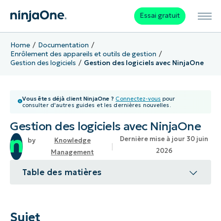
Essai gratuit
Home
Documentation
Enrôlement des appareils et outils de gestion
Gestion des logiciels
Gestion des logiciels avec NinjaOne
Vous êtes déjà client NinjaOne ?
Connectez-vous
pour
consulter d'autres guides et les dernières nouvelles.
Gestion des logiciels avec NinjaOne
Dernière mise à jour 30 juin
Knowledge
2026
Management
Table des matières
Sujet
Environnement
Sujet