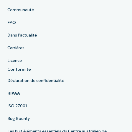
Communauté
FAQ
Dans l’actualité
Carrières
Licence
Conformité
Déclaration de confidentialité
HIPAA
ISO 27001
Bug Bounty
Les huit éléments essentiels du Centre australien de