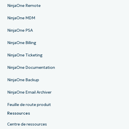
NinjaOne Remote
NinjaOne MDM
NinjaOne PSA
NinjaOne Billing
NinjaOne Ticketing
NinjaOne Documentation
NinjaOne Backup
NinjaOne Email Archiver
Feuille de route produit
Ressources
Centre de ressources