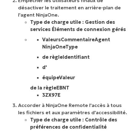
Empêcher les utilisateurs finaux de
désactiver le traitement en arrière-plan de
l'agent NinjaOne.
Type de charge utile : Gestion des
services Éléments de connexion gérés
ValeursCommentaireAgent
NinjaOneType
de règleIdentifiant
d'
équipeValeur
de la règleEBNT
3ZX97E
Accorder à NinjaOne Remote l'accès à tous
les fichiers et aux paramètres d'accessibilité.
Type de charge utile : Contrôle des
préférences de confidentialité