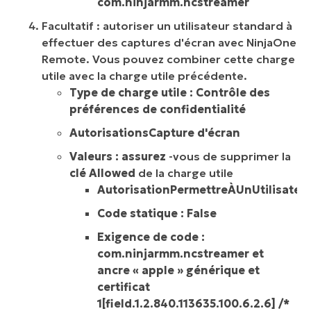
com.ninjarmm.ncstreamer
Facultatif :
autoriser un utilisateur standard à
effectuer des captures d'écran avec NinjaOne
Remote. Vous pouvez combiner cette charge
utile avec la charge utile précédente.
Type de charge utile : Contrôle des
préférences de confidentialité
AutorisationsCapture d'écran
Valeurs : assurez
-vous de supprimer la
clé Allowed
de la charge utile
AutorisationPermettreÀUnUtilisate
Code statique : False
Exigence de code :
com.ninjarmm.ncstreamer et
ancre « apple » générique et
certificat
1[field.1.2.840.113635.100.6.2.6] /*