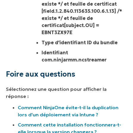
existe */ et feuille de certificat
[field.1.2.840.113635.100.6.1.13] /*
existe */ et feuille de
certificat[subject.OU] =
EBNT3ZX97E
Type d'identifiant ID du bundle
Identifiant
com.ninjarmm.ncstreamer
Foire aux questions
Sélectionnez une question pour afficher la
réponse :
Comment NinjaOne évite-t-il la duplication
lors d'un déploiement via Intune ?
Comment cette installation fonctionnera-t-
elle lorsque la version changera ?