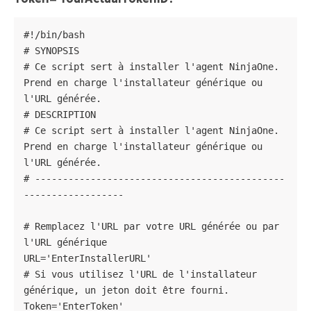
#!/bin/bash

# SYNOPSIS

# Ce script sert à installer l'agent NinjaOne. 
Prend en charge l'installateur générique ou 
l'URL générée.

# DESCRIPTION

# Ce script sert à installer l'agent NinjaOne. 
Prend en charge l'installateur générique ou 
l'URL générée.

# ---------------------------------------------
------------------

# Remplacez l'URL par votre URL générée ou par 
l'URL générique

URL='EnterInstallerURL'

# Si vous utilisez l'URL de l'installateur 
générique, un jeton doit être fourni.

Token='EnterToken'
