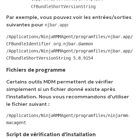
CFBundleShortVersionString
Par exemple, vous pouvez voir les entrées/sorties
suivantes pour
:
njbar.app
/Applications/NinjaRMMAgent/programfiles/njbar.app/Con
CFBundleIdentifier org.njbar.daemon
/Applications/NinjaRMMAgent/programfiles/njbar.app/Con
CFBundleShortVersionString 5.8.9154
Fichiers de programme
Certains outils MDM permettent de vérifier
simplement si un fichier donné existe après
l'installation. Nous vous recommandons d'utiliser
le fichier suivant :
/Applications/NinjaRMMAgent/programfiles/ninjarmm-
macagent
Script de vérification d'installation