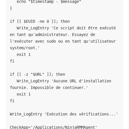
   echo "$timestamp - $message"

}

if [[ $EUID -ne 0 ]]; then

   Write_LogEntry 'Ce script doit être exécuté 
en tant qu'administrateur. Essayez de 
l'exécuter avec sudo ou en tant qu'utilisateur 
system/root.'

   exit 1

fi

if [[ -z "$URL" ]]; then

   Write_LogEntry 'Aucune URL d'installation 
fournie. Impossible de continuer.'

   exit 1

fi

Write_LogEntry 'Exécution des vérifications...'

CheckApp='/Applications/NinjaRMMAgent'
