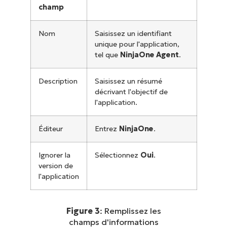
champ
Nom
Saisissez un identifiant
unique pour l'application,
tel que
NinjaOne Agent
.
Description
Saisissez un résumé
décrivant l'objectif de
l'application.
Éditeur
Entrez
NinjaOne
.
Ignorer la
Sélectionnez
Oui
.
version de
l'application
Figure 3
: Remplissez les
champs d'informations