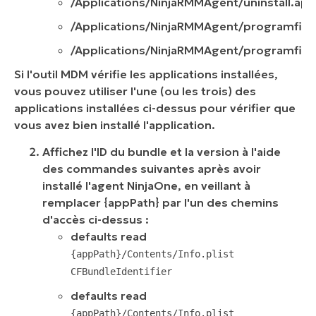
/Applications/NinjaRMMAgent/uninstall.app
/Applications/NinjaRMMAgent/programfiles
/Applications/NinjaRMMAgent/programfiles
Si l'outil MDM vérifie les applications installées,
vous pouvez utiliser l'une (ou les trois) des
applications installées ci-dessus pour vérifier que
vous avez bien installé l'application.
Affichez l'ID du bundle et la version à l'aide
des commandes suivantes après avoir
installé l'agent NinjaOne, en veillant à
remplacer {appPath} par l'un des chemins
d'accès ci-dessus :
defaults read
{appPath}/Contents/Info.plist
CFBundleIdentifier
defaults read
{appPath}/Contents/Info.plist