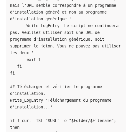
mais l'URL semble correspondre à un programme 
d'installation généré et non au programme 
d'installation générique.'

       Write_LogEntry 'Le script ne continuera 
pas. Veuillez utiliser soit une URL de 
programme d'installation générique, soit 
supprimer le jeton. Vous ne pouvez pas utiliser 
les deux.'

       exit 1

   fi

fi

## Télécharger et vérifier le programme 
d'installation.

Write_LogEntry 'Téléchargement du programme 
d'installation...'

if ! curl -fSL "$URL" -o "$Folder/$Filename"; 
then
