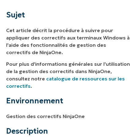
Environnement
Sujet
Description
Cet article décrit la procédure à suivre pour
Comment NinjaOne hiérarchise les
appliquer des correctifs aux terminaux Windows à
approbations et les rejets à différents
l'aide des fonctionnalités de gestion des
niveaux
correctifs de NinjaOne.
Pour plus d'informations générales sur l'utilisation
de la gestion des correctifs dans NinjaOne,
consultez notre
catalogue de ressources sur les
correctifs
.
Environnement
Gestion des correctifs NinjaOne
Description