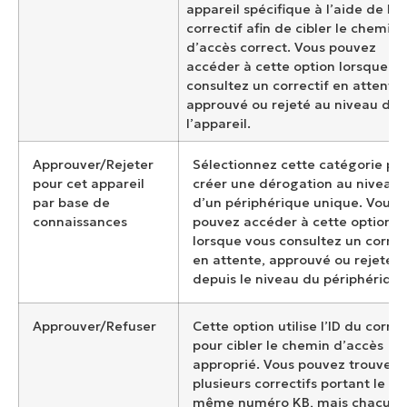
appareil spécifique à l’aide de l’I
correctif afin de cibler le chemin
d’accès correct. Vous pouvez
accéder à cette option lorsque v
consultez un correctif en attente,
approuvé ou rejeté au niveau de
l’appareil.
Approuver/Rejeter
Sélectionnez cette catégorie po
pour cet appareil
créer une dérogation au niveau
par base de
d’un périphérique unique. Vous
connaissances
pouvez accéder à cette option
lorsque vous consultez un correc
en attente, approuvé ou rejeté
depuis le niveau du périphérique
Approuver/Refuser
Cette option utilise l’ID du correc
pour cibler le chemin d’accès
approprié. Vous pouvez trouver
plusieurs correctifs portant le
même numéro KB, mais chacun