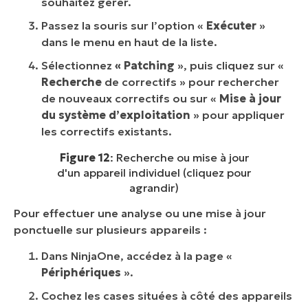
souhaitez gérer.
Passez la souris sur l’option «
Exécuter
»
dans le menu en haut de la liste.
Sélectionnez
« Patching
», puis cliquez sur «
Recherche
de correctifs » pour rechercher
de nouveaux correctifs ou sur «
Mise à jour
du système d’exploitation
» pour appliquer
les correctifs existants.
Figure 12
: Recherche ou mise à jour
d'un appareil individuel (cliquez pour
agrandir)
Pour effectuer une analyse ou une mise à jour
ponctuelle sur plusieurs appareils :
Dans NinjaOne, accédez à la page «
Périphériques
».
Cochez les cases situées à côté des appareils