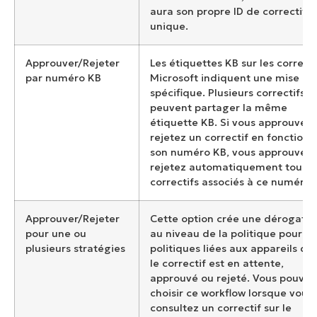
aura son propre ID de correctif
unique.
Approuver/Rejeter
Les étiquettes KB sur les correcti
par numéro KB
Microsoft indiquent une mise à j
spécifique. Plusieurs correctifs
peuvent partager la même
étiquette KB. Si vous approuvez
rejetez un correctif en fonction 
son numéro KB, vous approuvez 
rejetez automatiquement tous l
correctifs associés à ce numéro 
Approuver/Rejeter
Cette option crée une dérogatio
pour une ou
au niveau de la politique pour le
plusieurs stratégies
politiques liées aux appareils do
le correctif est en attente,
approuvé ou rejeté. Vous pouvez
choisir ce workflow lorsque vous
consultez un correctif sur le