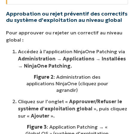
Approbation ou rejet préventif des correctifs
du système d'exploitation au niveau global
Pour approuver ou rejeter un correctif au niveau
global :
Accédez à l'application NinjaOne Patching via
Administration
→
Applications
→
Installées
→
NinjaOne Patching
.
Figure 2
: Administration des
applications NinjaOne (cliquez pour
agrandir)
Cliquez sur l’onglet «
Approuver/Refuser le
système d’exploitation global
», puis cliquez
sur «
Ajouter
».
Figure 3
: Application Patching → «
Global OS » (système d’exploitation