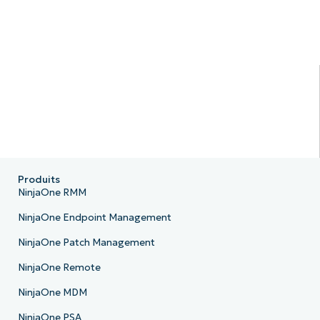
Produits
NinjaOne RMM
NinjaOne Endpoint Management
NinjaOne Patch Management
NinjaOne Remote
NinjaOne MDM
NinjaOne PSA