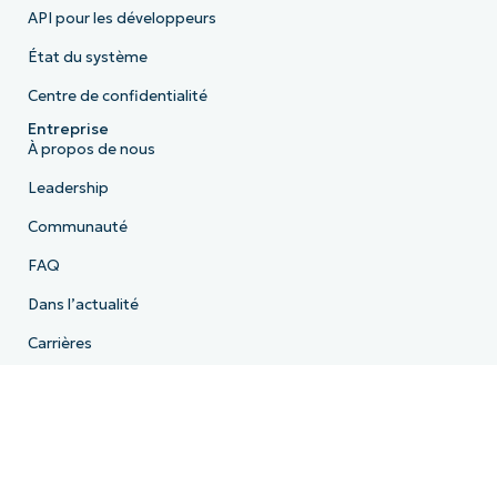
API pour les développeurs
État du système
Centre de confidentialité
Entreprise
À propos de nous
Leadership
Communauté
FAQ
Dans l’actualité
Carrières
Licence
Conformité
Déclaration de confidentialité
HIPAA