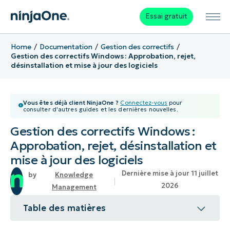
Essai gratuit
Home
Documentation
Gestion des correctifs
Gestion des correctifs Windows : Approbation, rejet,
désinstallation et mise à jour des logiciels
Vous êtes déjà client NinjaOne ?
Connectez-vous
pour
consulter d'autres guides et les dernières nouvelles.
Gestion des correctifs Windows :
Approbation, rejet, désinstallation et
mise à jour des logiciels
Dernière mise à jour 11 juillet
Knowledge
2026
Management
Table des matières
Sujet