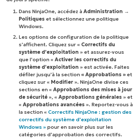
Dans NinjaOne, accédez à
Administration →
Politiques
et sélectionnez une politique
Windows.
Les options de configuration de la politique
s’affichent. Cliquez sur «
Correctifs du
système d’exploitation
» et assurez-vous
que l’option «
Activer les correctifs du
système d’exploitation
» est activée. Faites
défiler jusqu’à la section
« Approbations »
et
cliquez sur «
Modifier
». NinjaOne divise ces
sections en «
Approbations des mises à jour
de sécurité
», «
Approbations générales
» et
«
Approbations avancées
». Reportez-vous à
la section «
Correctifs NinjaOne : gestion des
correctifs du système d’exploitation
Windows »
pour en savoir plus sur les
catégories d’approbation des correctifs.