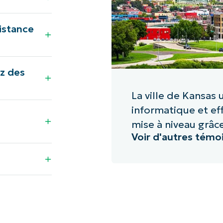
distance
ez des
La ville de Kansas 
informatique et ef
mise à niveau grâc
Voir d'autres témo