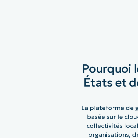
Pourquoi 
États et d
La plateforme de g
basée sur le clo
collectivités loc
organisations, d