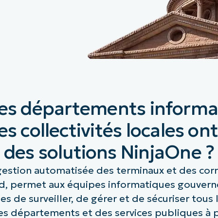
les départements informa
es collectivités locales ont
des solutions NinjaOne ?
estion automatisée des terminaux et des corr
ud, permet aux équipes informatiques gouver
ales de surveiller, de gérer et de sécuriser tous
es départements et des services publiques à p