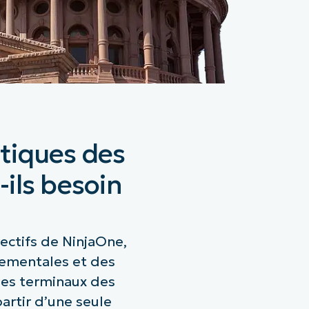
tiques des
-ils besoin
ectifs de NinjaOne,
nementales et des
 les terminaux des
artir d’une seule