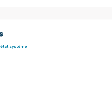
s
d'état système