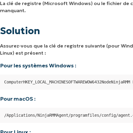
La clé de registre (Microsoft Windows) ou le fichier de
manquant.
Solution
Assurez-vous que la clé de registre suivante (pour Wind
Linux) est présent :
Pour les systèmes Windows :
ComputerHKEY_LOCAL_MACHINESOFTWAREWOW6432NodeNinjaRMM 
Pour macOS :
/Applications/NinjaRMMAgent/programfiles/config/agent.
Pour Linux :