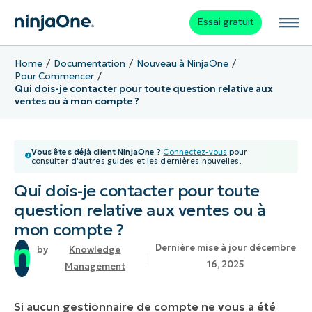
Essai gratuit
Home
Documentation
Nouveau à NinjaOne
Pour Commencer
Qui dois-je contacter pour toute question relative aux
ventes ou à mon compte ?
Vous êtes déjà client NinjaOne ?
Connectez-vous
pour
consulter d'autres guides et les dernières nouvelles.
Qui dois-je contacter pour toute
question relative aux ventes ou à
mon compte ?
Dernière mise à jour décembre
Knowledge
16, 2025
Management
Si aucun gestionnaire de compte ne vous a été