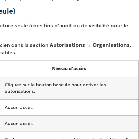
eule)
ture seule à des fins d’audit ou de visibilité pour le
cien dans la section
Autorisations
→
Organisations
.
icables.
Niveau d’accès
Cliquez sur le bouton bascule pour activer les
autorisations.
Aucun accès
Aucun accès