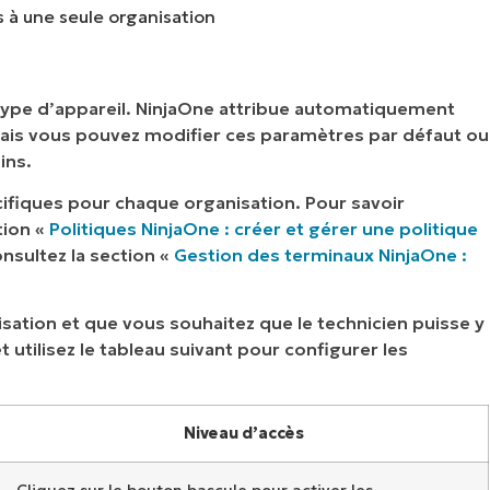
s à une seule organisation
 type d’appareil. NinjaOne attribue automatiquement
mais vous pouvez modifier ces paramètres par défaut ou
ins.
fiques pour chaque organisation. Pour savoir
tion «
Politiques NinjaOne : créer et gérer une politique
nsultez la section «
Gestion des terminaux NinjaOne :
isation et que vous souhaitez que le technicien puisse y
t utilisez le tableau suivant pour configurer les
Niveau d’accès
Cliquez sur le bouton bascule pour activer les