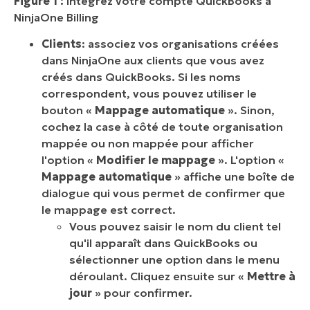
Figure 1 :
Intégrez votre compte QuickBooks à
NinjaOne Billing
Clients
: associez vos organisations créées
dans NinjaOne aux clients que vous avez
créés dans QuickBooks. Si les noms
correspondent, vous pouvez utiliser le
bouton «
Mappage automatique
». Sinon,
cochez la case à côté de toute organisation
mappée ou non mappée pour afficher
l'option «
Modifier le mappage
». L'option «
Mappage automatique
» affiche une boîte de
dialogue qui vous permet de confirmer que
le mappage est correct.
Vous pouvez saisir le nom du client tel
qu'il apparaît dans QuickBooks ou
sélectionner une option dans le menu
déroulant. Cliquez ensuite sur «
Mettre à
jour
» pour confirmer.