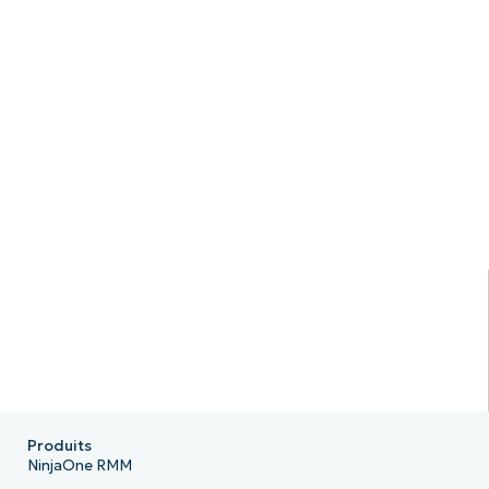
Produits
NinjaOne RMM