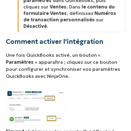
paramètres
dans QuickBooks, puis
cliquez sur
Ventes.
Dans
le contenu du
formulaire Ventes
, définissez
Numéros
de transaction personnalisés
sur
Désactivé
.
Comment activer l'intégration
Une fois QuickBooks activé, un bouton «
Paramètres
» apparaîtra ; cliquez sur ce bouton
pour configurer et synchroniser vos paramètres
QuickBooks avec NinjaOne.