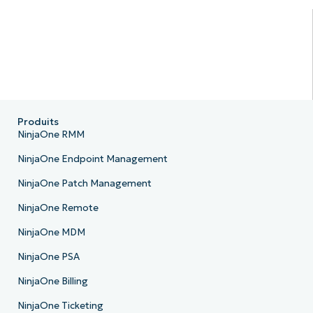
Produits
NinjaOne RMM
NinjaOne Endpoint Management
NinjaOne Patch Management
NinjaOne Remote
NinjaOne MDM
NinjaOne PSA
NinjaOne Billing
NinjaOne Ticketing