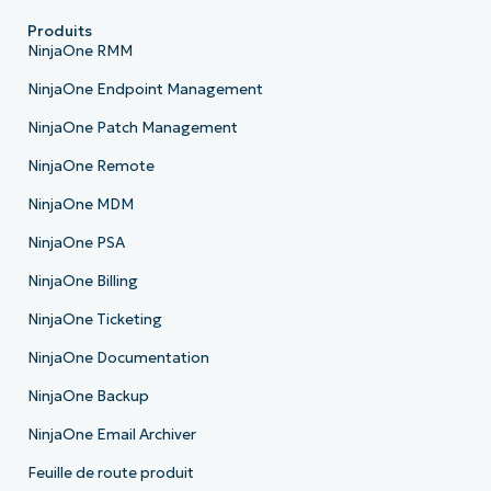
Produits
NinjaOne RMM
NinjaOne Endpoint Management
NinjaOne Patch Management
NinjaOne Remote
NinjaOne MDM
NinjaOne PSA
NinjaOne Billing
NinjaOne Ticketing
NinjaOne Documentation
NinjaOne Backup
NinjaOne Email Archiver
Feuille de route produit