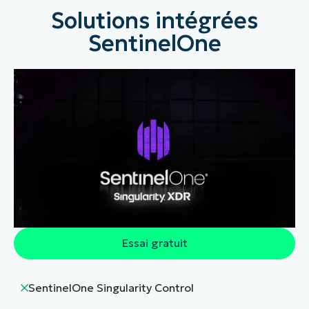
Solutions intégrées
SentinelOne
Essai gratuit
SentinelOne Singularity Control