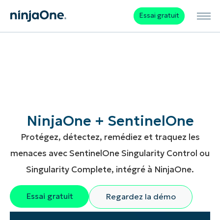
Essai gratuit
NinjaOne + SentinelOne
Protégez, détectez, remédiez et traquez les
menaces avec SentinelOne Singularity Control ou
Singularity Complete, intégré à NinjaOne.
Essai gratuit
Regardez la démo