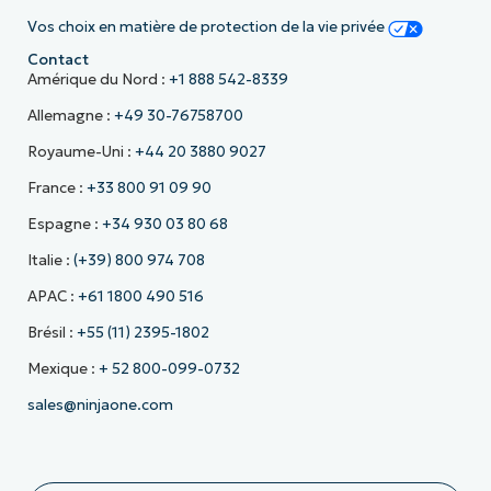
Vos choix en matière de protection de la vie privée
Contact
Amérique du Nord :
+1 888 542-8339
Allemagne :
+49 30-76758700
Royaume-Uni :
+44 20 3880 9027
France :
+33 800 91 09 90
Espagne :
+34 930 03 80 68
Italie :
(+39) 800 974 708
APAC :
+61 1800 490 516
Brésil :
+55 (11) 2395-1802
Mexique :
+ 52 800-099-0732
sales@ninjaone.com