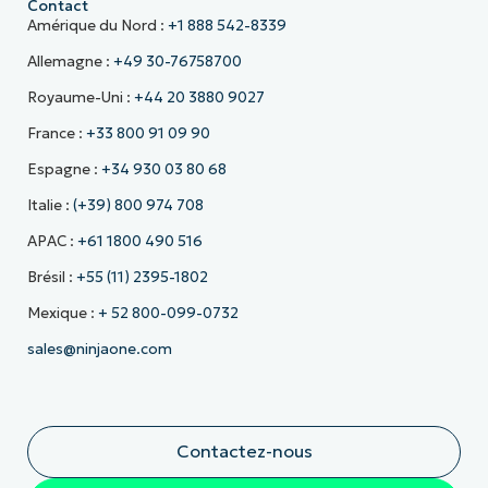
Contact
Amérique du Nord :
+1 888 542-8339
Allemagne :
+49 30-76758700
Royaume-Uni :
+44 20 3880 9027
France :
+33 800 91 09 90
Espagne :
+34 930 03 80 68
Italie :
(+39) 800 974 708
APAC :
+61 1800 490 516
Brésil :
+55 (11) 2395-1802
Mexique :
+ 52 800-099-0732
sales@ninjaone.com
Contactez-nous