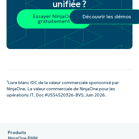
unifiée ?
Essayer NinjaOne
Découvrir les démos
gratuitement
1
Livre blanc IDC de la valeur commerciale sponsorisé par
NinjaOne, La valeur commerciale de NinjaOne pour les
opérations IT, Doc #US54520326-BVS, Juin 2026.
Produits
NinjaOne RMM