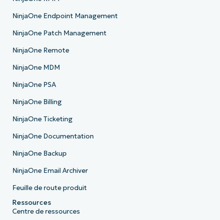
NinjaOne Endpoint Management
NinjaOne Patch Management
NinjaOne Remote
NinjaOne MDM
NinjaOne PSA
NinjaOne Billing
NinjaOne Ticketing
NinjaOne Documentation
NinjaOne Backup
NinjaOne Email Archiver
Feuille de route produit
Ressources
Centre de ressources