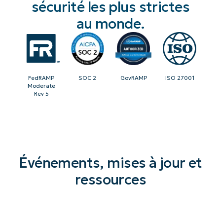
sécurité les plus strictes
au monde.
FedRAMP
SOC 2
GovRAMP
ISO 27001
Moderate
Rev 5
Événements, mises à jour et
ressources