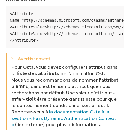
<Attribute 
Name="http://schemas.microsoft.com/claims/authnmetho
<AttributeValue>http://schemas.microsoft.com/ws/2008
<AttributeValue>http://schemas.microsoft.com/claims/
</Attribute>
Pour Okta, vous devez configurer l'attribut dans
la
liste des attributs
de l'application Okta.
Nous vous recommandons de nommer l'attribut
« amr »
, car c'est le nom d'attribut que nous
recherchons par défaut. Une valeur d'attribut «
mfa » doit
être présente dans la liste pour que
le contournement conditionnel soit effectif.
Reportez-vous à
la documentation Okta à la
section « Pass Dynamic Authentication Context
»
(
lien externe
) pour plus d'informations.