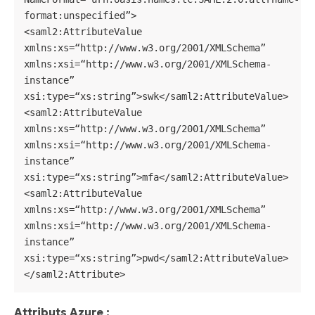
format:unspecified”>

<saml2:AttributeValue 
xmlns:xs=“http://www.w3.org/2001/XMLSchema” 
xmlns:xsi=“http://www.w3.org/2001/XMLSchema-
instance” 
xsi:type=“xs:string”>swk</saml2:AttributeValue>

<saml2:AttributeValue 
xmlns:xs=“http://www.w3.org/2001/XMLSchema” 
xmlns:xsi=“http://www.w3.org/2001/XMLSchema-
instance” 
xsi:type=“xs:string”>mfa</saml2:AttributeValue>

<saml2:AttributeValue 
xmlns:xs=“http://www.w3.org/2001/XMLSchema” 
xmlns:xsi=“http://www.w3.org/2001/XMLSchema-
instance” 
xsi:type=“xs:string”>pwd</saml2:AttributeValue>

</saml2:Attribute>
Attributs Azure :