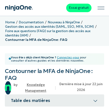
Essai gratuit
Home
Documentation
Nouveau à NinjaOne
Gestion des accès aux identités (SAML, SSO, MFA, SCIM)
Foire aux questions (FAQ) sur la gestion des accès aux
identités (IAM)
Contourner la MFA de NinjaOne : FAQ
Vous êtes déjà client NinjaOne ?
Connectez-vous
pour
consulter d'autres guides et les dernières nouvelles.
Contourner la MFA de NinjaOne :
FAQ
Dernière mise à jour 22 juin
Knowledge
2026
Management
Table des matières