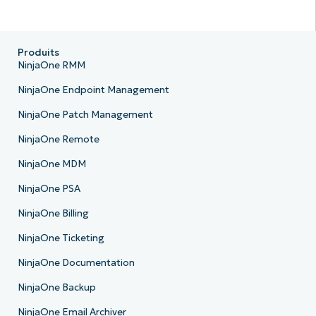
Produits
NinjaOne RMM
NinjaOne Endpoint Management
NinjaOne Patch Management
NinjaOne Remote
NinjaOne MDM
NinjaOne PSA
NinjaOne Billing
NinjaOne Ticketing
NinjaOne Documentation
NinjaOne Backup
NinjaOne Email Archiver