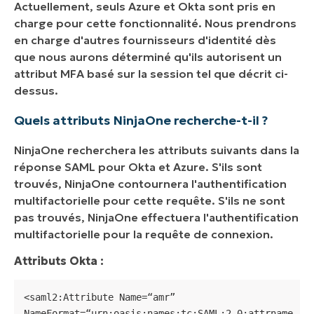
Actuellement, seuls Azure et Okta sont pris en
charge pour cette fonctionnalité. Nous prendrons
en charge d'autres fournisseurs d'identité dès
que nous aurons déterminé qu'ils autorisent un
attribut MFA basé sur la session tel que décrit ci-
dessus.
Quels attributs NinjaOne recherche-t-il ?
NinjaOne recherchera les attributs suivants dans la
réponse SAML pour Okta et Azure. S'ils sont
trouvés, NinjaOne contournera l'authentification
multifactorielle pour cette requête. S'ils ne sont
pas trouvés, NinjaOne effectuera l'authentification
multifactorielle pour la requête de connexion.
Attributs Okta :
<saml2:Attribute Name=“amr” 
NameFormat=“urn:oasis:names:tc:SAML:2.0:attrname-