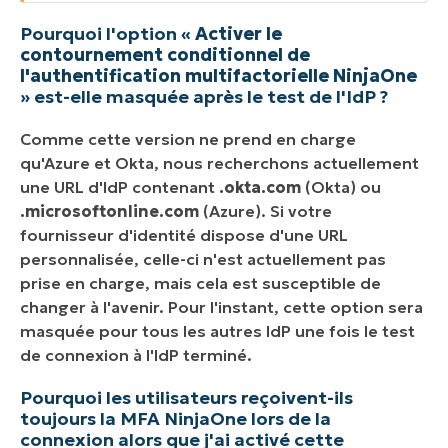
Pourquoi l'option «
Activer le
contournement conditionnel de
l'authentification multifactorielle NinjaOne
» est-elle masquée après le test de l'IdP ?
Comme cette version ne prend en charge
qu'Azure et Okta, nous recherchons actuellement
une URL d'IdP contenant
.okta.com
(Okta) ou
.microsoftonline.com
(Azure). Si votre
fournisseur d'identité dispose d'une URL
personnalisée, celle-ci n'est actuellement pas
prise en charge, mais cela est susceptible de
changer à l'avenir. Pour l'instant, cette option sera
masquée pour tous les autres IdP une fois le test
de connexion à l'IdP terminé.
Pourquoi les utilisateurs reçoivent-ils
toujours la MFA NinjaOne lors de la
connexion alors que j'ai activé cette