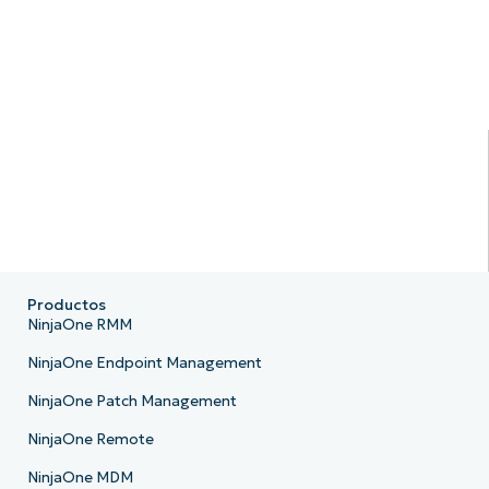
Productos
NinjaOne RMM
NinjaOne Endpoint Management
NinjaOne Patch Management
NinjaOne Remote
NinjaOne MDM