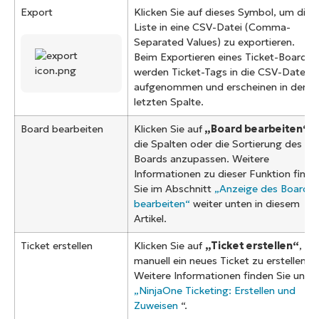
Export
Klicken Sie auf dieses Symbol, um die
Liste in eine CSV-Datei (Comma-
Separated Values) zu exportieren.
Beim Exportieren eines Ticket-Boards
werden Ticket-Tags in die CSV-Datei
aufgenommen und erscheinen in der
letzten Spalte.
Board bearbeiten
Klicken Sie auf
„Board bearbeiten“
,
die Spalten oder die Sortierung des
Boards anzupassen. Weitere
Informationen zu dieser Funktion finde
Sie im Abschnitt
„Anzeige des Boards
bearbeiten“
weiter unten in diesem
Artikel.
Ticket erstellen
Klicken Sie auf
„Ticket erstellen“
, u
manuell ein neues Ticket zu erstellen.
Weitere Informationen finden Sie unter
„NinjaOne Ticketing: Erstellen und
Zuweisen
“.