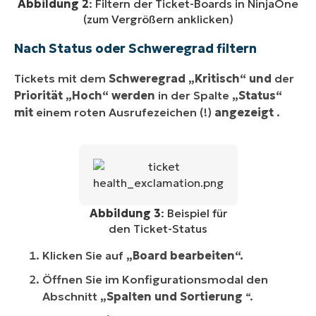
Abbildung 2
: Filtern der Ticket-Boards in NinjaOne
(zum Vergrößern anklicken)
Nach Status oder Schweregrad filtern
Tickets mit dem
Schweregrad
„Kritisch“ und
der
Priorität
„Hoch“ werden
in der Spalte
„Status“
mit
einem roten Ausrufezeichen (!)
angezeigt
.
Abbildung 3
: Beispiel für
den Ticket-Status
Klicken Sie auf
„Board bearbeiten“.
Öffnen Sie im Konfigurationsmodal den
Abschnitt
„Spalten und Sortierung
“.