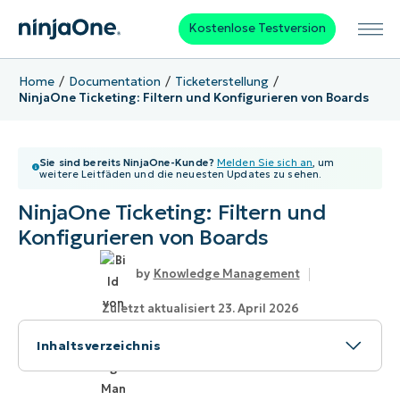
Kostenlose Testversion
Home
Documentation
Ticketerstellung
NinjaOne Ticketing: Filtern und Konfigurieren von Boards
Sie sind bereits NinjaOne-Kunde?
Melden Sie sich an
, um
weitere Leitfäden und die neuesten Updates zu sehen.
NinjaOne Ticketing: Filtern und
Konfigurieren von Boards
Knowledge Management
Zuletzt aktualisiert 23. April 2026
Inhaltsverzeichnis
Thema