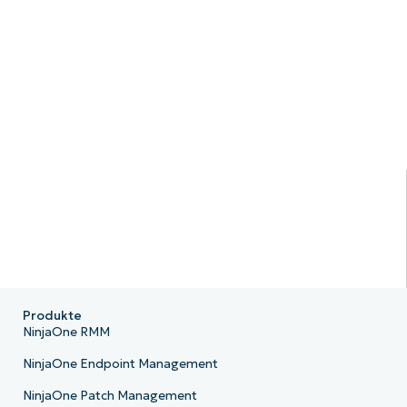
Produkte
NinjaOne RMM
NinjaOne Endpoint Management
NinjaOne Patch Management