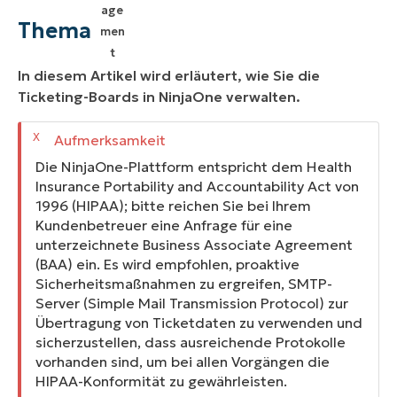
Umgebung
Thema
Beschreibung
In diesem Artikel wird erläutert, wie Sie die
Weitere Ressourcen
Ticketing-Boards in NinjaOne verwalten.
Die NinjaOne-Plattform entspricht dem Health
Insurance Portability and Accountability Act von
1996 (HIPAA); bitte reichen Sie bei Ihrem
Kundenbetreuer eine Anfrage für eine
unterzeichnete Business Associate Agreement
(BAA) ein. Es wird empfohlen, proaktive
Sicherheitsmaßnahmen zu ergreifen, SMTP-
Server (Simple Mail Transmission Protocol) zur
Übertragung von Ticketdaten zu verwenden und
sicherzustellen, dass ausreichende Protokolle
vorhanden sind, um bei allen Vorgängen die
HIPAA-Konformität zu gewährleisten.