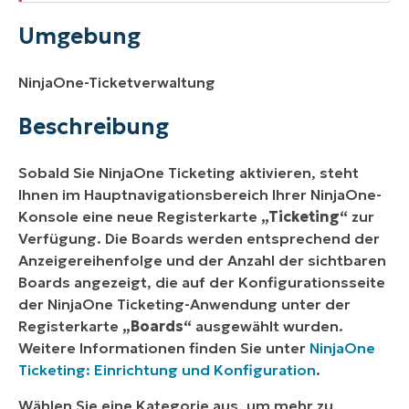
Umgebung
NinjaOne-Ticketverwaltung
Beschreibung
Sobald Sie NinjaOne Ticketing aktivieren, steht
Ihnen im Hauptnavigationsbereich Ihrer NinjaOne-
Konsole eine neue Registerkarte
„Ticketing“
zur
Verfügung. Die Boards werden entsprechend der
Anzeigereihenfolge und der Anzahl der sichtbaren
Boards angezeigt, die auf der Konfigurationsseite
der NinjaOne Ticketing-Anwendung unter der
Registerkarte
„Boards“
ausgewählt wurden.
Weitere Informationen finden Sie unter
NinjaOne
Ticketing: Einrichtung und Konfiguration
.
Wählen Sie eine Kategorie aus, um mehr zu