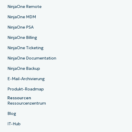
NinjaOne Remote
NinjaOne MDM
NinjaOne PSA
NinjaOne Billing
NinjaOne Ticketing
NinjaOne Documentation
NinjaOne Backup
E-Mail-Archivierung
Produkt-Roadmap
Ressourcen
Ressourcenzentrum
Blog
IT-Hub