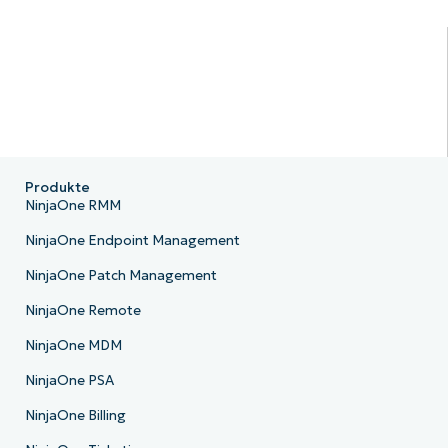
Produkte
NinjaOne RMM
NinjaOne Endpoint Management
NinjaOne Patch Management
NinjaOne Remote
NinjaOne MDM
NinjaOne PSA
NinjaOne Billing