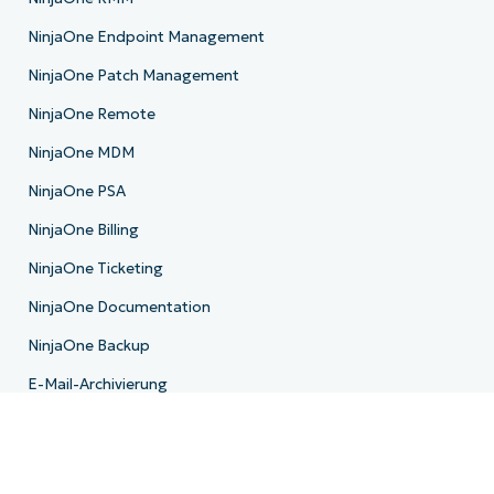
NinjaOne Endpoint Management
NinjaOne Patch Management
NinjaOne Remote
NinjaOne MDM
NinjaOne PSA
NinjaOne Billing
NinjaOne Ticketing
NinjaOne Documentation
NinjaOne Backup
E-Mail-Archivierung
Produkt-Roadmap
Ressourcen
Ressourcenzentrum