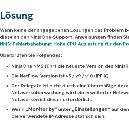
Lösung
Wenn keine der angegebenen Lösungen das Problem beh
diese an den NinjaOne-Support. Anweisungen finden Si
NMS: Fehlerbehebung: Hohe CPU-Auslastung für den P
Überprüfen Sie Folgendes:
NinjaOne NMS führt die neueste Version des Ninj
Die NetFlow-Version ist v5 / v9 / v10 (IPFIX).
Der Delegate ist nicht durch eine übermäßige Anzah
Netzwerküberwachung wird ein erweiterter Netzw
Netzwerken ist dieser erforderlich.
Wenn
„Monitor by“
unter
„Einstellungen“
auf dem
die verwendete IP-Adresse statisch sein.