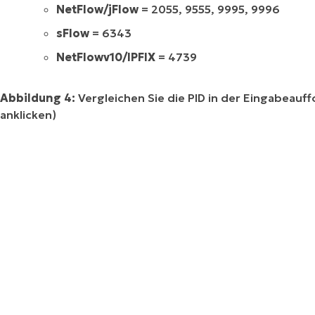
NetFlow/jFlow
= 2055, 9555, 9995, 9996
sFlow
= 6343
NetFlowv10/IPFIX
= 4739
Abbildung 4:
Vergleichen Sie die PID in der Eingabeau
anklicken)