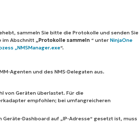
ebt, sammeln Sie bitte die Protokolle und senden Sie
e im Abschnitt
„Protokolle sammeln
“ unter
NinjaOne
rozess „NMSManager.exe
“.
aRMM-Agenten und des NMS-Delegaten aus.
l von Geräten überlastet. Für die
erkadapter empfohlen; bei umfangreicheren
 Geräte-Dashboard auf „IP-Adresse“ gesetzt ist, muss