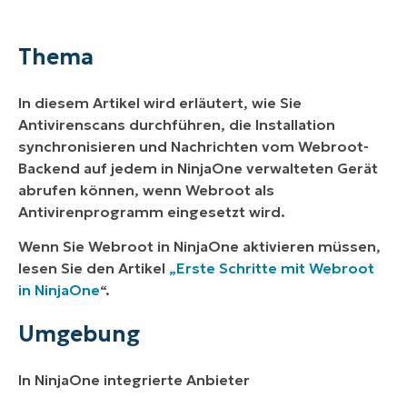
Thema
Umgebung
Thema
Beschreibung
In diesem Artikel wird erläutert, wie Sie
Weitere Ressourcen
Antivirenscans durchführen, die Installation
synchronisieren und Nachrichten vom Webroot-
Backend auf jedem in NinjaOne verwalteten Gerät
abrufen können, wenn Webroot als
Antivirenprogramm eingesetzt wird.
Wenn Sie Webroot in NinjaOne aktivieren müssen,
lesen Sie den Artikel
„Erste Schritte mit Webroot
in NinjaOne
“.
Umgebung
In NinjaOne integrierte Anbieter