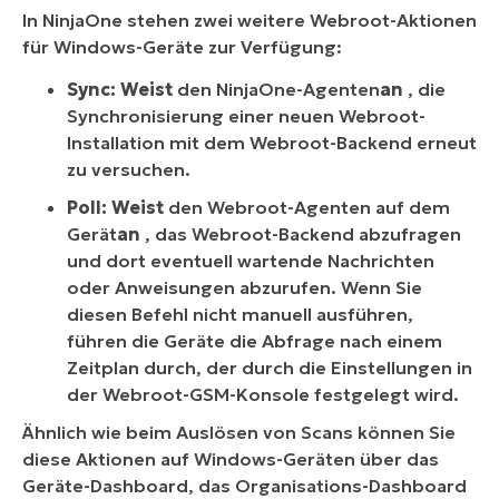
In NinjaOne stehen zwei weitere Webroot-Aktionen
für Windows-Geräte zur Verfügung:
Sync: Weist
den NinjaOne-Agenten
an
, die
Synchronisierung einer neuen Webroot-
Installation mit dem Webroot-Backend erneut
zu versuchen.
Poll: Weist
den Webroot-Agenten auf dem
Gerät
an
, das Webroot-Backend abzufragen
und dort eventuell wartende Nachrichten
oder Anweisungen abzurufen. Wenn Sie
diesen Befehl nicht manuell ausführen,
führen die Geräte die Abfrage nach einem
Zeitplan durch, der durch die Einstellungen in
der Webroot-GSM-Konsole festgelegt wird.
Ähnlich wie beim Auslösen von Scans können Sie
diese Aktionen auf Windows-Geräten über das
Geräte-Dashboard, das Organisations-Dashboard