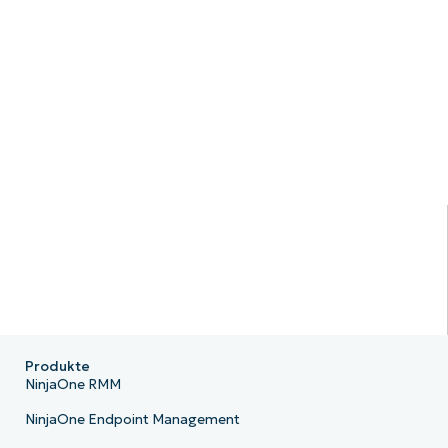
Produkte
NinjaOne RMM
NinjaOne Endpoint Management