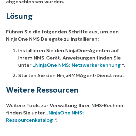
abgeschlossen wurden.
Lösung
Führen Sie die folgenden Schritte aus, um den
NinjaOne NMS Delegate zu installieren:
Installieren Sie den NinjaOne-Agenten auf
Ihrem NMS-Gerät. Anweisungen finden Sie
unter
„NinjaOne NMS: Netzwerkerkennung
“.
Starten Sie den NinjaRMMAgent-Dienst neu.
Weitere Ressourcen
Weitere Tools zur Verwaltung Ihrer NMS-Rechner
finden Sie unter
„NinjaOne NMS:
Ressourcenkatalog
“.