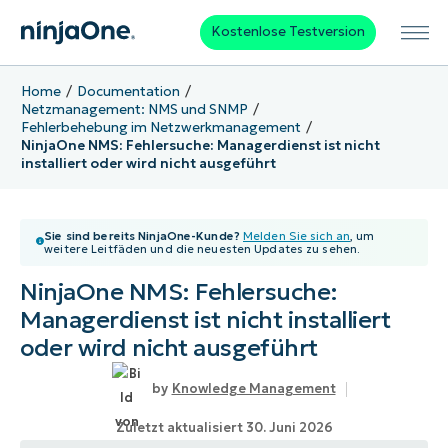
Kostenlose Testversion
Home
Documentation
Netzmanagement: NMS und SNMP
Fehlerbehebung im Netzwerkmanagement
NinjaOne NMS: Fehlersuche: Managerdienst ist nicht
installiert oder wird nicht ausgeführt
Sie sind bereits NinjaOne-Kunde?
Melden Sie sich an
, um
weitere Leitfäden und die neuesten Updates zu sehen.
NinjaOne NMS: Fehlersuche:
Managerdienst ist nicht installiert
oder wird nicht ausgeführt
Knowledge Management
Zuletzt aktualisiert 30. Juni 2026