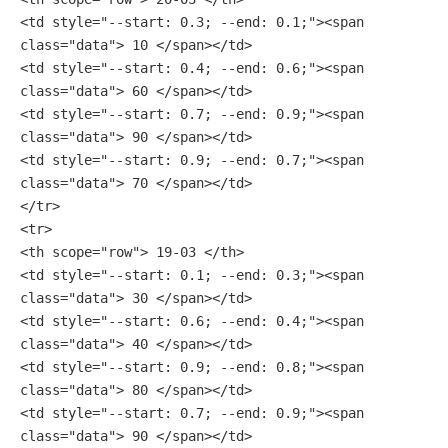
<td style="--start: 0.3; --end: 0.1;"><span 
class="data"> 10 </span></td>
<td style="--start: 0.4; --end: 0.6;"><span 
class="data"> 60 </span></td>
<td style="--start: 0.7; --end: 0.9;"><span 
class="data"> 90 </span></td>
<td style="--start: 0.9; --end: 0.7;"><span 
class="data"> 70 </span></td>
</tr>
<tr>
<th scope="row"> 19-03 </th>
<td style="--start: 0.1; --end: 0.3;"><span 
class="data"> 30 </span></td>
<td style="--start: 0.6; --end: 0.4;"><span 
class="data"> 40 </span></td>
<td style="--start: 0.9; --end: 0.8;"><span 
class="data"> 80 </span></td>
<td style="--start: 0.7; --end: 0.9;"><span 
class="data"> 90 </span></td>