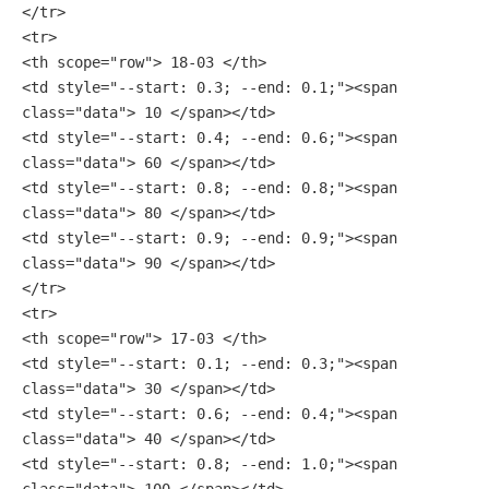
</tr>
<tr>
<th scope="row"> 18-03 </th>
<td style="--start: 0.3; --end: 0.1;"><span 
class="data"> 10 </span></td>
<td style="--start: 0.4; --end: 0.6;"><span 
class="data"> 60 </span></td>
<td style="--start: 0.8; --end: 0.8;"><span 
class="data"> 80 </span></td>
<td style="--start: 0.9; --end: 0.9;"><span 
class="data"> 90 </span></td>
</tr>
<tr>
<th scope="row"> 17-03 </th>
<td style="--start: 0.1; --end: 0.3;"><span 
class="data"> 30 </span></td>
<td style="--start: 0.6; --end: 0.4;"><span 
class="data"> 40 </span></td>
<td style="--start: 0.8; --end: 1.0;"><span 
class="data"> 100 </span></td>