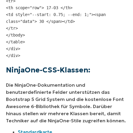
<tr>
<th scope="row"> 17-03 </th>
<td style="--start: 0.75; --end: 1;"><span 
class="data"> 30 </span></td>
</tr>
</tbody>
</table>
</div>
</div>
NinjaOne-CSS-Klassen:
Die NinjaOne-Dokumentation und
benutzerdefinierte Felder unterstützen das
Bootstrap 5 Grid System und die kostenlose Font
Awesome 6-Bibliothek für Symbole. Darüber
hinaus stellen wir mehrere Klassen bereit, damit
Techniker auf die NinjaOne-Stile zugreifen können.
Standardkarte