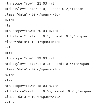
<th scope="row"> 21-03 </th>
<td style="--start: 0; --end: 0.2;"><span 
class="data"> 30 </span></td>
</tr>
<tr>
<th scope="row"> 20-03 </th>
<td style="--start: 0.2; --end: 0.3;"><span 
class="data"> 10 </span></td>
</tr>
<tr>
<th scope="row"> 19-03 </th>
<td style="--start: 0.3; --end: 0.55;"><span 
class="data"> 30 </span></td>
</tr>
<tr>
<th scope="row"> 18-03 </th>
<td style="--start: 0.55; --end: 0.75;"><span 
class="data"> 10 </span></td>
</tr>