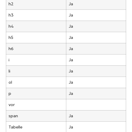
h2
Ja
h3
Ja
h4
Ja
h5
Ja
h6
Ja
i
Ja
li
Ja
ol
Ja
p
Ja
vor
span
Ja
Tabelle
Ja