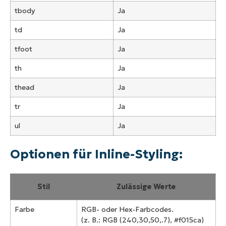
tbody
Ja
td
Ja
tfoot
Ja
th
Ja
thead
Ja
tr
Ja
ul
Ja
Optionen für Inline-Styling:
Stil
Zulässige Werte
Farbe
RGB- oder Hex-Farbcodes.
(z. B.: RGB (240,30,50,.7), #f015ca)