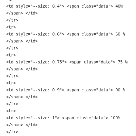
<td style="--size: 0.4"> <span class="data"> 40% 
</span> </td>
</tr>
<tr>
<td style="--size: 0.6"> <span class="data"> 60 % 
</span> </td>
</tr>
<tr>
<td style="--size: 0.75"> <span class="data"> 75 % 
</span> </td>
</tr>
<tr>
<td style="--size: 0.9"> <span class="data"> 90 % 
</span> </td>
</tr>
<tr>
<td style="--size: 1"> <span class="data"> 100% 
</span> </td>
</tr>