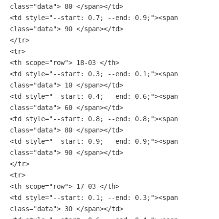
class="data"> 80 </span></td>
<td style="--start: 0.7; --end: 0.9;"><span 
class="data"> 90 </span></td>
</tr>
<tr>
<th scope="row"> 18-03 </th>
<td style="--start: 0.3; --end: 0.1;"><span 
class="data"> 10 </span></td>
<td style="--start: 0.4; --end: 0.6;"><span 
class="data"> 60 </span></td>
<td style="--start: 0.8; --end: 0.8;"><span 
class="data"> 80 </span></td>
<td style="--start: 0.9; --end: 0.9;"><span 
class="data"> 90 </span></td>
</tr>
<tr>
<th scope="row"> 17-03 </th>
<td style="--start: 0.1; --end: 0.3;"><span 
class="data"> 30 </span></td>