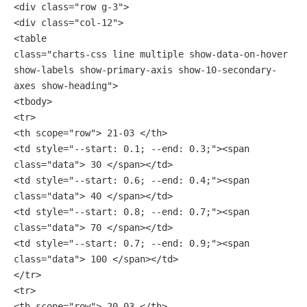
<div class="row g-3">
<div class="col-12">
<table
class="charts-css line multiple show-data-on-hover 
show-labels show-primary-axis show-10-secondary-
axes show-heading">
<tbody>
<tr>
<th scope="row"> 21-03 </th>
<td style="--start: 0.1; --end: 0.3;"><span 
class="data"> 30 </span></td>
<td style="--start: 0.6; --end: 0.4;"><span 
class="data"> 40 </span></td>
<td style="--start: 0.8; --end: 0.7;"><span 
class="data"> 70 </span></td>
<td style="--start: 0.7; --end: 0.9;"><span 
class="data"> 100 </span></td>
</tr>
<tr>
<th scope="row"> 20-03 </th>