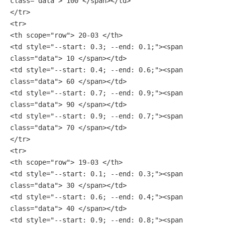
class="data"> 100 </span></td>
</tr>
<tr>
<th scope="row"> 20-03 </th>
<td style="--start: 0.3; --end: 0.1;"><span 
class="data"> 10 </span></td>
<td style="--start: 0.4; --end: 0.6;"><span 
class="data"> 60 </span></td>
<td style="--start: 0.7; --end: 0.9;"><span 
class="data"> 90 </span></td>
<td style="--start: 0.9; --end: 0.7;"><span 
class="data"> 70 </span></td>
</tr>
<tr>
<th scope="row"> 19-03 </th>
<td style="--start: 0.1; --end: 0.3;"><span 
class="data"> 30 </span></td>
<td style="--start: 0.6; --end: 0.4;"><span 
class="data"> 40 </span></td>
<td style="--start: 0.9; --end: 0.8;"><span 