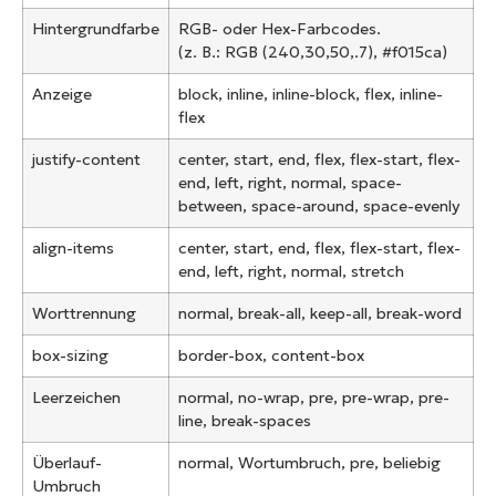
Hintergrundfarbe
RGB- oder Hex-Farbcodes.
(z. B.: RGB (240,30,50,.7), #f015ca)
Anzeige
block, inline, inline-block, flex, inline-
flex
justify-content
center, start, end, flex, flex-start, flex-
end, left, right, normal, space-
between, space-around, space-evenly
align-items
center, start, end, flex, flex-start, flex-
end, left, right, normal, stretch
Worttrennung
normal, break-all, keep-all, break-word
box-sizing
border-box, content-box
Leerzeichen
normal, no-wrap, pre, pre-wrap, pre-
line, break-spaces
Überlauf-
normal, Wortumbruch, pre, beliebig
Umbruch