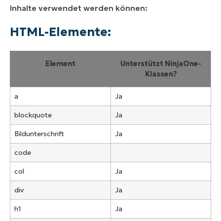
Inhalte verwendet werden können:
HTML-Elemente:
Element
Unterstützt NinjaOne-
Klassen?
a
Ja
blockquote
Ja
Bildunterschrift
Ja
code
col
Ja
div
Ja
h1
Ja