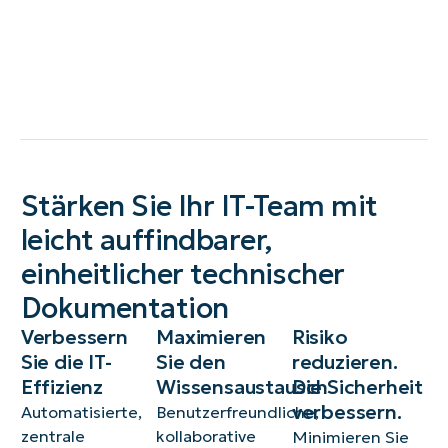
Stärken Sie Ihr IT-Team mit
leicht auffindbarer,
einheitlicher technischer
Dokumentation
Verbessern
Maximieren
Risiko
Sie die IT-
Sie den
reduzieren.
Effizienz
Wissensaustausch
Die Sicherheit
verbessern.
Automatisierte,
Benutzerfreundliche,
zentrale
kollaborative
Minimieren Sie