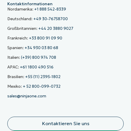
Kontaktinformationen
Nordamerika:
+1 888 542-8339
Deutschland:
+49 30-76758700
Großbritannien:
+44 20 3880 9027
Frankreich:
+33 800 91 09 90
Spanien:
+34 930 03 80 68
Italien:
(+39) 800 974 708
APAC:
+61 1800 490 516
Brasilien:
+55 (11) 2395-1802
Mexiko:
+ 52 800-099-0732
sales@ninjaone.com
Kontaktieren Sie uns