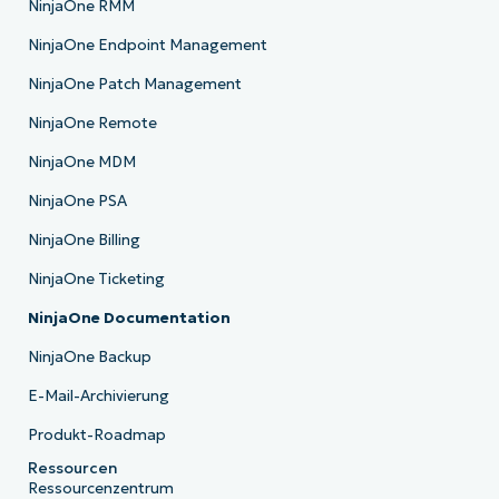
NinjaOne RMM
NinjaOne Endpoint Management
NinjaOne Patch Management
NinjaOne Remote
NinjaOne MDM
NinjaOne PSA
NinjaOne Billing
NinjaOne Ticketing
NinjaOne Documentation
NinjaOne Backup
E-Mail-Archivierung
Produkt-Roadmap
Ressourcen
Ressourcenzentrum