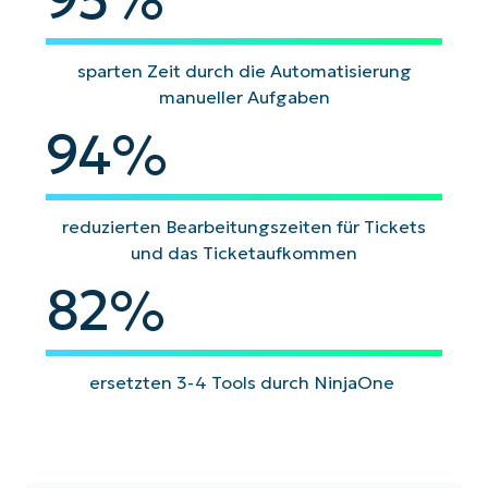
sparten Zeit durch die Automatisierung
manueller Aufgaben
94
94
%
reduzierten Bearbeitungszeiten für Tickets
und das Ticketaufkommen
82
82
%
ersetzten 3-4 Tools durch NinjaOne