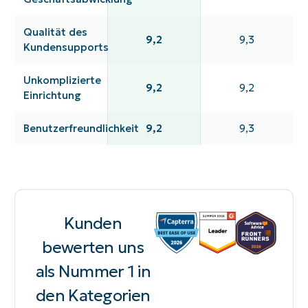
Qualität des
9,2
9,3
Kundensupports
Unkomplizierte
9,2
9,2
Einrichtung
Benutzerfreundlichkeit
9,2
9,3
Kunden
bewerten uns
als Nummer 1 in
den Kategorien