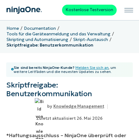
Kostenlose Testversion
Home
Documentation
Tools für die Geräteanmeldung und das Verwaltung
Skripting und Automatisierung
Skript-Austausch
Skriptfreigabe: Benutzerkommunikation
Sie sind bereits NinjaOne-Kunde?
Melden Sie sich an
, um
weitere Leitfäden und die neuesten Updates zu sehen.
Skriptfreigabe:
Benutzerkommunikation
Knowledge Management
Zuletzt aktualisiert 26. Mai 2026
*Haftungsausschluss – NinjaOne überprüft oder