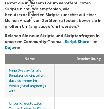
testet die in diesem Forum veröffentlichten
Skripte nicht. Wir empfehlen, alle
benutzerdefinierten Skripte zunächst auf einer
kleinen Anzahl von Geräten zu testen, bevor sie in
großem Umfang ausgeführt werden.*
Reichen Sie neue Skripte und Skriptanfragen in
unserem
Community-Thema
„Script Share“
im
Dojo
ein
.
Name
Beschreibung
Ninja Systray für alle
Benutzer so einstellen,
dass es immer im
Vordergrund angezeigt
wird
Unser KI-gestütztes
Triage-System heißt jetzt