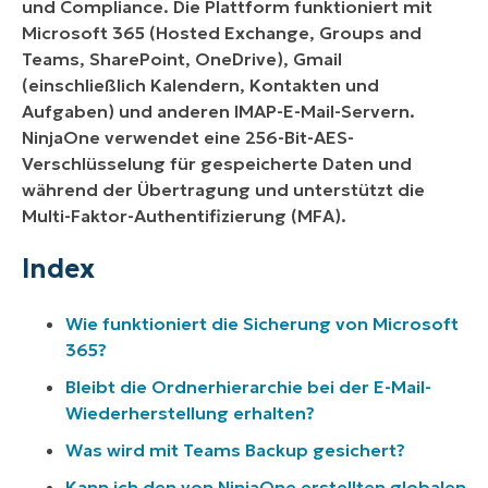
und Compliance. Die Plattform funktioniert mit
Microsoft 365 (Hosted Exchange, Groups and
Teams, SharePoint, OneDrive), Gmail
(einschließlich Kalendern, Kontakten und
Aufgaben) und anderen IMAP-E-Mail-Servern.
NinjaOne verwendet eine 256-Bit-AES-
Verschlüsselung für gespeicherte Daten und
während der Übertragung und unterstützt die
Multi-Faktor-Authentifizierung (MFA).
Index
Wie funktioniert die Sicherung von Microsoft
365?
Bleibt die Ordnerhierarchie bei der E-Mail-
Wiederherstellung erhalten?
Was wird mit Teams Backup gesichert?
Kann ich den von NinjaOne erstellten globalen