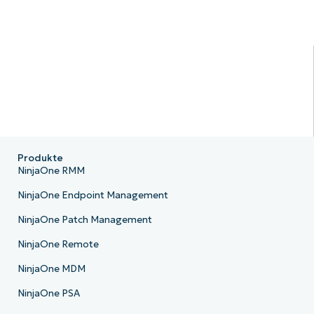
Produkte
NinjaOne RMM
NinjaOne Endpoint Management
NinjaOne Patch Management
NinjaOne Remote
NinjaOne MDM
NinjaOne PSA