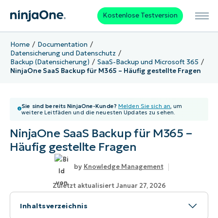
Kostenlose Testversion
Home
Documentation
Datensicherung und Datenschutz
Backup (Datensicherung)
SaaS-Backup und Microsoft 365
NinjaOne SaaS Backup für M365 – Häufig gestellte Fragen
Sie sind bereits NinjaOne-Kunde?
Melden Sie sich an
, um
weitere Leitfäden und die neuesten Updates zu sehen.
NinjaOne SaaS Backup für M365 –
Häufig gestellte Fragen
Knowledge Management
Zuletzt aktualisiert Januar 27, 2026
Inhaltsverzeichnis