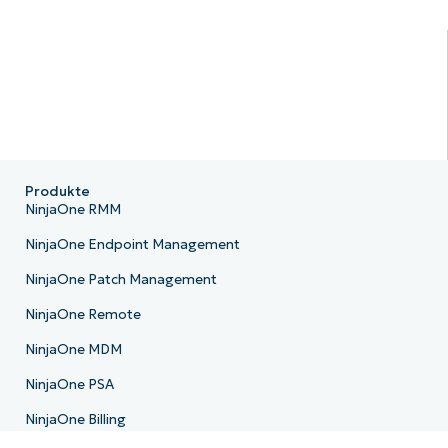
Produkte
NinjaOne RMM
NinjaOne Endpoint Management
NinjaOne Patch Management
NinjaOne Remote
NinjaOne MDM
NinjaOne PSA
NinjaOne Billing