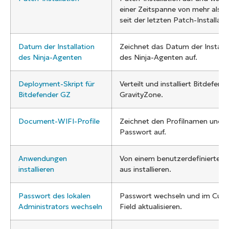
einer Zeitspanne von mehr als 
seit der letzten Patch-Installati
Datum der Installation
Zeichnet das Datum der Installa
des Ninja-Agenten
des Ninja-Agenten auf.
Deployment-Skript für
Verteilt und installiert Bitdefend
Bitdefender GZ
GravityZone.
Document-WIFI-Profile
Zeichnet den Profilnamen und 
Passwort auf.
Anwendungen
Von einem benutzerdefinierten 
installieren
aus installieren.
Passwort des lokalen
Passwort wechseln und im Cus
Administrators wechseln
Field aktualisieren.