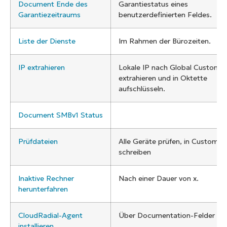
Document Ende des
Garantiestatus eines
Garantiezeitraums
benutzerdefinierten Feldes.
Liste der Dienste
Im Rahmen der Bürozeiten.
IP extrahieren
Lokale IP nach Global Custom F
extrahieren und in Oktette
aufschlüsseln.
Document SMBv1 Status
Prüfdateien
Alle Geräte prüfen, in Custom Fi
schreiben
Inaktive Rechner
Nach einer Dauer von x.
herunterfahren
CloudRadial-Agent
Über Documentation-Felder
installieren