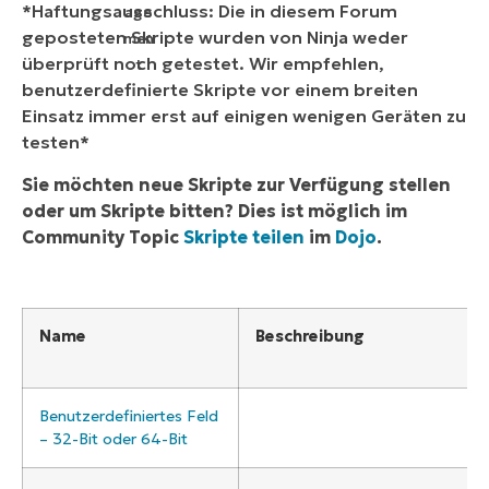
*Haftungsausschluss: Die in diesem Forum
geposteten Skripte wurden von Ninja weder
überprüft noch getestet. Wir empfehlen,
benutzerdefinierte Skripte vor einem breiten
Einsatz immer erst auf einigen wenigen Geräten zu
testen*
Sie möchten neue Skripte zur Verfügung stellen
oder um Skripte bitten? Dies ist möglich im
Community Topic
Skripte teilen
im
Dojo
.
Name
Beschreibung
Benutzerdefiniertes Feld
– 32-Bit oder 64-Bit