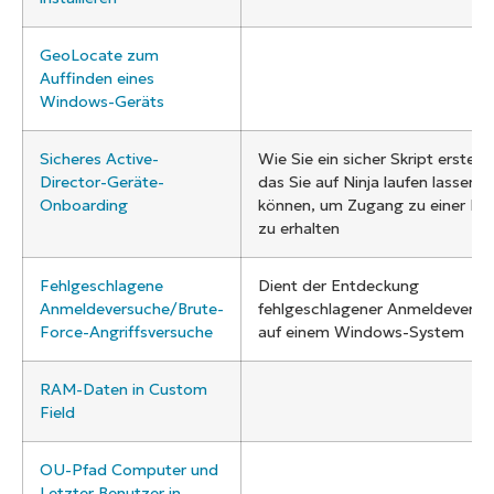
GeoLocate zum
Auffinden eines
Windows-Geräts
Sicheres Active-
Wie Sie ein sicher Skript erstelle
Director-Geräte-
das Sie auf Ninja laufen lassen
Onboarding
können, um Zugang zu einer D
zu erhalten
Fehlgeschlagene
Dient der Entdeckung
Anmeldeversuche/Brute-
fehlgeschlagener Anmeldeversu
Force-Angriffsversuche
auf einem Windows-System
RAM-Daten in Custom
Field
OU-Pfad Computer und
Letzter Benutzer in