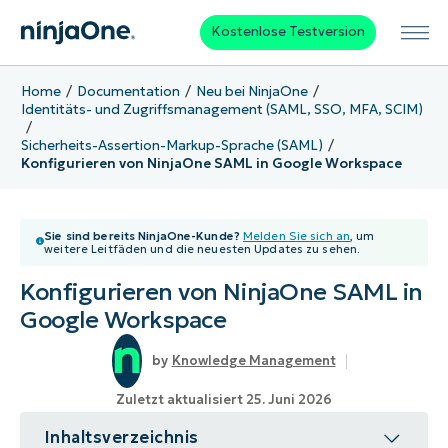
Kostenlose Testversion
Home
Documentation
Neu bei NinjaOne
Identitäts- und Zugriffsmanagement (SAML, SSO, MFA, SCIM)
Sicherheits-Assertion-Markup-Sprache (SAML)
Konfigurieren von NinjaOne SAML in Google Workspace
Sie sind bereits NinjaOne-Kunde?
Melden Sie sich an
, um
weitere Leitfäden und die neuesten Updates zu sehen.
Konfigurieren von NinjaOne SAML in
Google Workspace
Knowledge Management
Zuletzt aktualisiert 25. Juni 2026
Inhaltsverzeichnis