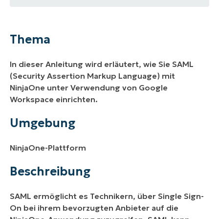
Thema
Umgebung
Thema
Beschreibung
In dieser Anleitung wird erläutert, wie Sie SAML
Weitere Ressourcen
(Security Assertion Markup Language) mit
NinjaOne unter Verwendung von Google
Workspace einrichten.
Umgebung
NinjaOne-Plattform
Beschreibung
SAML ermöglicht es Technikern, über Single Sign-
On bei ihrem bevorzugten Anbieter auf die