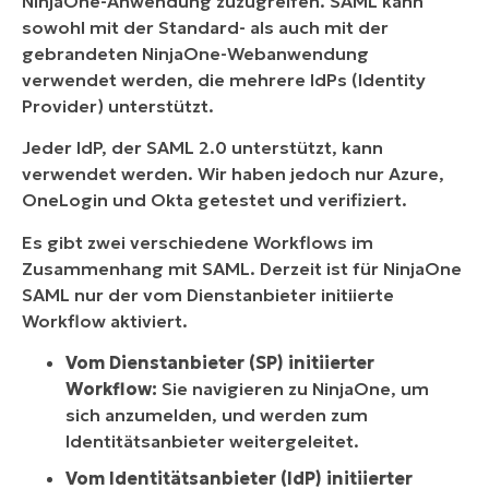
NinjaOne-Anwendung zuzugreifen. SAML kann
sowohl mit der Standard- als auch mit der
gebrandeten NinjaOne-Webanwendung
verwendet werden, die mehrere IdPs (Identity
Provider) unterstützt.
Jeder IdP, der SAML 2.0 unterstützt, kann
verwendet werden. Wir haben jedoch nur Azure,
OneLogin und Okta getestet und verifiziert.
Es gibt zwei verschiedene Workflows im
Zusammenhang mit SAML. Derzeit ist für NinjaOne
SAML nur der vom Dienstanbieter initiierte
Workflow aktiviert.
Vom Dienstanbieter (SP) initiierter
Workflow:
Sie navigieren zu NinjaOne, um
sich anzumelden, und werden zum
Identitätsanbieter weitergeleitet.
Vom Identitätsanbieter (IdP) initiierter