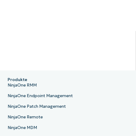
Produkte
NinjaOne RMM
NinjaOne Endpoint Management
NinjaOne Patch Management
NinjaOne Remote
NinjaOne MDM