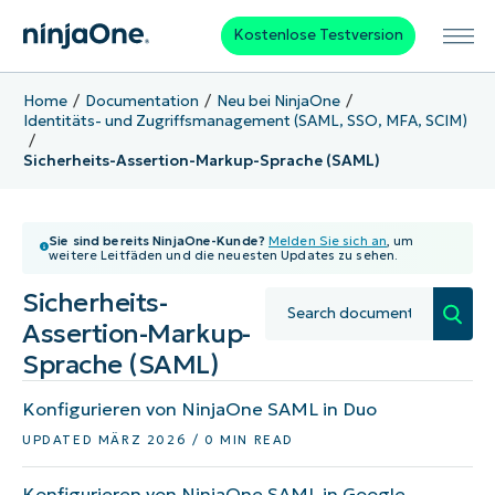
Kostenlose Testversion
Home
Documentation
Neu bei NinjaOne
Identitäts- und Zugriffsmanagement (SAML, SSO, MFA, SCIM)
Sicherheits-Assertion-Markup-Sprache (SAML)
Sie sind bereits NinjaOne-Kunde?
Melden Sie sich an
, um
weitere Leitfäden und die neuesten Updates zu sehen.
Sicherheits-
Assertion-Markup-
Sprache (SAML)
Konfigurieren von NinjaOne SAML in Duo
UPDATED MÄRZ 2026 / 0 MIN READ
Konfigurieren von NinjaOne SAML in Google