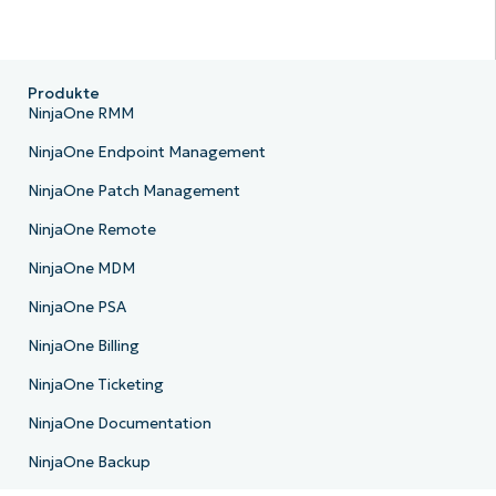
Produkte
NinjaOne RMM
NinjaOne Endpoint Management
NinjaOne Patch Management
NinjaOne Remote
NinjaOne MDM
NinjaOne PSA
NinjaOne Billing
NinjaOne Ticketing
NinjaOne Documentation
NinjaOne Backup