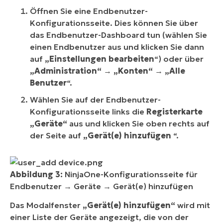
Öffnen Sie eine Endbenutzer-
Konfigurationsseite. Dies können Sie über
das Endbenutzer-Dashboard tun (wählen Sie
einen Endbenutzer aus und klicken Sie dann
auf
„Einstellungen bearbeiten
“) oder über
„Administration“
→
„Konten“
→
„Alle
Benutzer
“.
Wählen Sie auf der Endbenutzer-
Konfigurationsseite links die
Registerkarte
„Geräte“
aus und klicken Sie oben rechts auf
der Seite auf
„Gerät(e) hinzufügen
“.
Abbildung 3:
NinjaOne-Konfigurationsseite für
Endbenutzer → Geräte → Gerät(e) hinzufügen
Das Modalfenster
„Gerät(e) hinzufügen“
wird mit
einer Liste der Geräte angezeigt, die von der