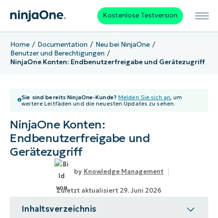
Kostenlose Testversion
Home
Documentation
Neu bei NinjaOne
Benutzer und Berechtigungen
NinjaOne Konten: Endbenutzerfreigabe und Gerätezugriff
Sie sind bereits NinjaOne-Kunde?
Melden Sie sich an
, um
weitere Leitfäden und die neuesten Updates zu sehen.
NinjaOne Konten:
Endbenutzerfreigabe und
Gerätezugriff
Knowledge Management
Zuletzt aktualisiert 29. Juni 2026
Inhaltsverzeichnis