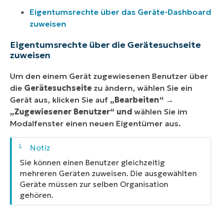
Eigentumsrechte über das Geräte-Dashboard
zuweisen
Eigentumsrechte über die Gerätesuchseite
zuweisen
Um den einem Gerät zugewiesenen Benutzer über
die
Gerätesuchseite
zu ändern, wählen Sie ein
Gerät aus, klicken Sie auf
„Bearbeiten“ →
„Zugewiesener Benutzer“ und
wählen Sie im
Modalfenster einen neuen Eigentümer aus.
Sie können einen Benutzer gleichzeitig
mehreren Geräten zuweisen. Die ausgewählten
Geräte müssen zur selben Organisation
gehören.