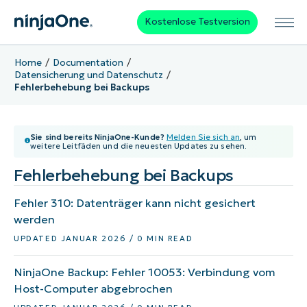
Kostenlose Testversion
Home
Documentation
Datensicherung und Datenschutz
Fehlerbehebung bei Backups
Sie sind bereits NinjaOne-Kunde?
Melden Sie sich an
, um
weitere Leitfäden und die neuesten Updates zu sehen.
Fehlerbehebung bei Backups
Fehler 310: Datenträger kann nicht gesichert
werden
UPDATED JANUAR 2026 / 0 MIN READ
NinjaOne Backup: Fehler 10053: Verbindung vom
Host-Computer abgebrochen