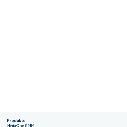
Produkte
NinjaOne RMM