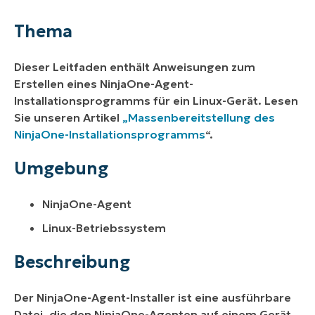
Umgebung
Thema
Beschreibung
Dieser Leitfaden enthält Anweisungen zum
Weitere Ressourcen
Erstellen eines NinjaOne-Agent-
Installationsprogramms für ein Linux-Gerät. Lesen
Sie unseren Artikel
„Massenbereitstellung des
NinjaOne-Installationsprogramms
“.
Umgebung
NinjaOne-Agent
Linux-Betriebssystem
Beschreibung
Der NinjaOne-Agent-Installer ist eine ausführbare
Datei, die den NinjaOne-Agenten auf einem Gerät