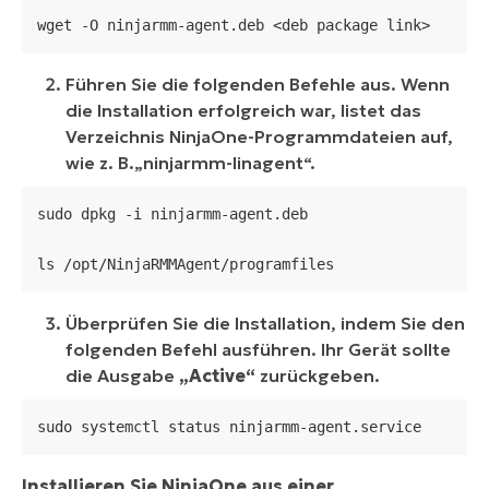
wget -O ninjarmm-agent.deb <deb package link>
Führen Sie die folgenden Befehle aus. Wenn
die Installation erfolgreich war, listet das
Verzeichnis NinjaOne-Programmdateien auf,
wie z. B.
„ninjarmm-linagent“.
sudo dpkg -i ninjarmm-agent.deb

ls /opt/NinjaRMMAgent/programfiles
Überprüfen Sie die Installation, indem Sie den
folgenden Befehl ausführen. Ihr Gerät sollte
die Ausgabe
„Active“
zurückgeben.
sudo systemctl status ninjarmm-agent.service
Installieren Sie NinjaOne aus einer