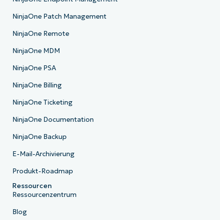
NinjaOne Patch Management
NinjaOne Remote
NinjaOne MDM
NinjaOne PSA
NinjaOne Billing
NinjaOne Ticketing
NinjaOne Documentation
NinjaOne Backup
E-Mail-Archivierung
Produkt-Roadmap
Ressourcen
Ressourcenzentrum
Blog