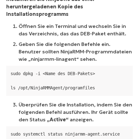
heruntergeladenen Kopie des
Installationsprogramms
Öffnen Sie ein Terminal und wechseln Sie in
das Verzeichnis, das das DEB-Paket enthält.
Geben Sie die folgenden Befehle ein.
Benutzer sollten NinjaRMM-Programmdateien
wie „
ninjarmm-linagent
“ sehen
.
sudo dpkg -i <Name des DEB-Pakets>

ls /opt/NinjaRMMAgent/programfiles
Überprüfen Sie die Installation, indem Sie den
folgenden Befehl ausführen. Ihr Gerät sollte
den Status
„Active“
anzeigen.
sudo systemctl status ninjarmm-agent.service