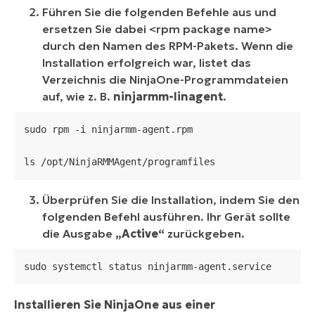
Führen Sie die folgenden Befehle aus und
ersetzen Sie dabei <rpm package name>
durch den Namen des RPM-Pakets. Wenn die
Installation erfolgreich war, listet das
Verzeichnis die NinjaOne-Programmdateien
auf, wie z. B.
ninjarmm-linagent
.
sudo rpm -i ninjarmm-agent.rpm

ls /opt/NinjaRMMAgent/programfiles
Überprüfen Sie die Installation, indem Sie den
folgenden Befehl ausführen. Ihr Gerät sollte
die Ausgabe
„Active“
zurückgeben.
sudo systemctl status ninjarmm-agent.service
Installieren Sie NinjaOne aus einer