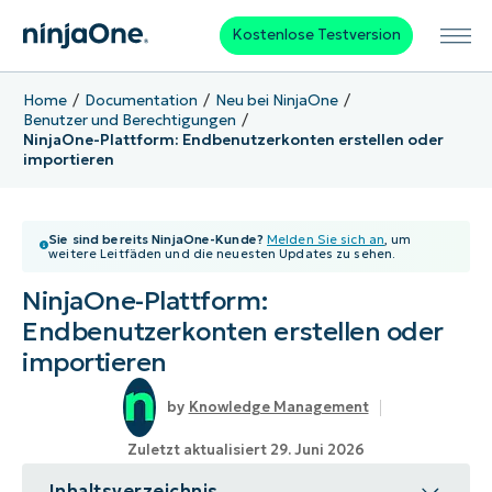
Kostenlose Testversion
Home
Documentation
Neu bei NinjaOne
Benutzer und Berechtigungen
NinjaOne-Plattform: Endbenutzerkonten erstellen oder
importieren
Sie sind bereits NinjaOne-Kunde?
Melden Sie sich an
, um
weitere Leitfäden und die neuesten Updates zu sehen.
NinjaOne-Plattform:
Endbenutzerkonten erstellen oder
importieren
Knowledge Management
Zuletzt aktualisiert 29. Juni 2026
Inhaltsverzeichnis