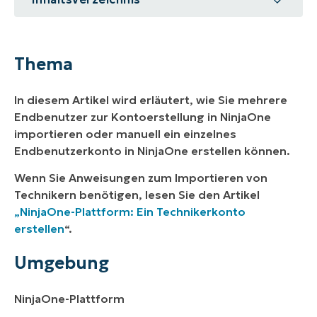
Thema
Umgebung
Thema
Beschreibung
In diesem Artikel wird erläutert, wie Sie mehrere
Weitere Ressourcen
Endbenutzer zur Kontoerstellung in NinjaOne
importieren oder manuell ein einzelnes
Endbenutzerkonto in NinjaOne erstellen können.
Wenn Sie Anweisungen zum Importieren von
Technikern benötigen, lesen Sie den Artikel
„NinjaOne-Plattform: Ein Technikerkonto
erstellen
“.
Umgebung
NinjaOne-Plattform