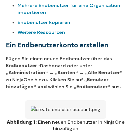
Mehrere Endbenutzer für eine Organisation
importieren
Endbenutzer kopieren
Weitere Ressourcen
Ein Endbenutzerkonto erstellen
Fügen Sie einen neuen Endbenutzer über das
Endbenutzer
-Dashboard oder unter
„Administration“
→
„Konten“
→
„Alle Benutzer“
zu NinjaOne hinzu. Klicken Sie auf
„Benutzer
hinzufügen“ und
wählen Sie
„Endbenutzer“
aus.
Abbildung 1
: Einen neuen Endbenutzer in NinjaOne
hinzufügen