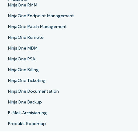
NinjaOne RMM
NinjaOne Endpoint Management
NinjaOne Patch Management
NinjaOne Remote
NinjaOne MDM
NinjaOne PSA
NinjaOne Billing
NinjaOne Ticketing
NinjaOne Documentation
NinjaOne Backup
E-Mail-Archivierung
Produkt-Roadmap
Ressourcen