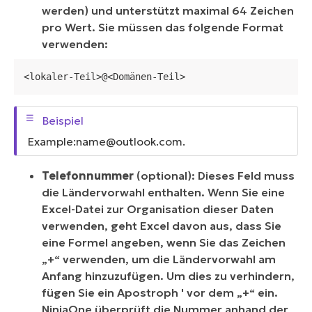
werden) und unterstützt maximal 64 Zeichen
pro Wert. Sie müssen das folgende Format
verwenden:
<lokaler-Teil>@<Domänen-Teil>
Example:
name@outlook.com
.
Telefonnummer
(optional): Dieses Feld muss
die Ländervorwahl enthalten. Wenn Sie eine
Excel-Datei zur Organisation dieser Daten
verwenden, geht Excel davon aus, dass Sie
eine Formel angeben, wenn Sie das Zeichen
„+“ verwenden, um die Ländervorwahl am
Anfang hinzuzufügen. Um dies zu verhindern,
fügen Sie ein Apostroph ' vor dem „+“ ein.
NinjaOne überprüft die Nummer anhand der