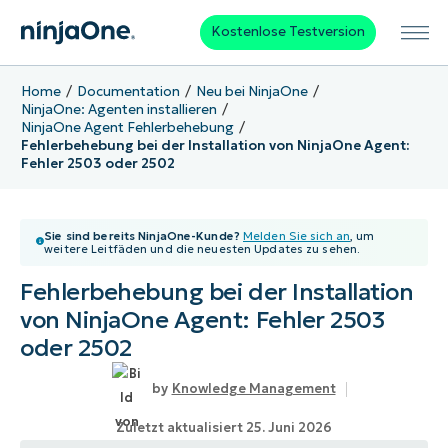
Kostenlose Testversion
Home
Documentation
Neu bei NinjaOne
NinjaOne: Agenten installieren
NinjaOne Agent Fehlerbehebung
Fehlerbehebung bei der Installation von NinjaOne Agent:
Fehler 2503 oder 2502
Sie sind bereits NinjaOne-Kunde?
Melden Sie sich an
, um
weitere Leitfäden und die neuesten Updates zu sehen.
Fehlerbehebung bei der Installation
von NinjaOne Agent: Fehler 2503
oder 2502
Knowledge Management
Zuletzt aktualisiert 25. Juni 2026