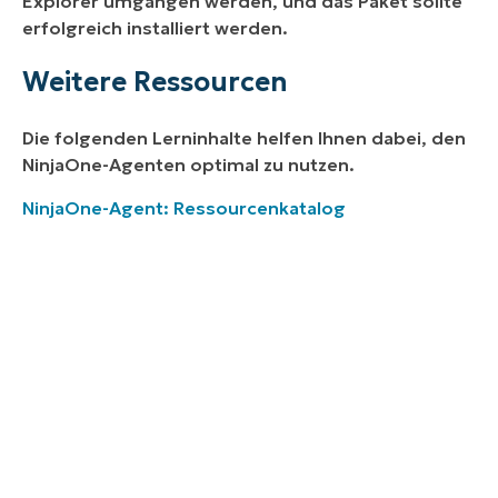
Explorer umgangen werden, und das Paket sollte
erfolgreich installiert werden.
Weitere Ressourcen
Die folgenden Lerninhalte helfen Ihnen dabei, den
NinjaOne-Agenten optimal zu nutzen.
NinjaOne-Agent: Ressourcenkatalog