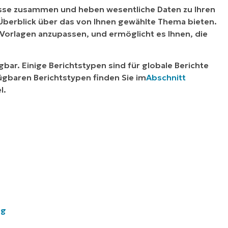
sse zusammen und heben wesentliche Daten zu Ihren
Überblick über das von Ihnen gewählte Thema bieten.
on Vorlagen anzupassen, und ermöglicht es Ihnen, die
gbar. Einige Berichtstypen sind für globale Berichte
fügbaren Berichtstypen finden Sie im
Abschnitt
l.
ng