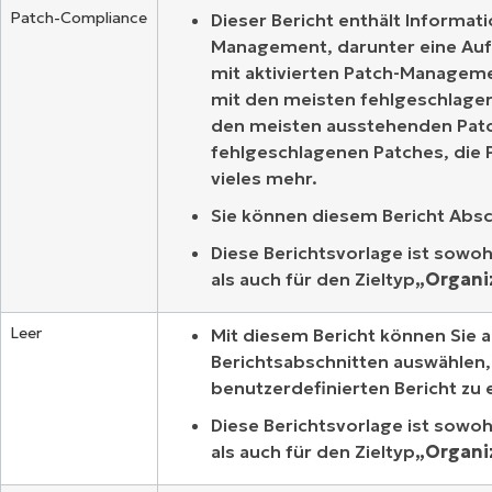
Patch-Compliance
Dieser Bericht enthält Informat
Management, darunter eine Auf
mit aktivierten Patch-Managemen
mit den meisten fehlgeschlagen
den meisten ausstehenden Patc
fehlgeschlagenen Patches, die
vieles mehr.
Sie können diesem Bericht Absc
Diese Berichtsvorlage ist sowohl
als auch für den Zieltyp
„Organi
Leer
Mit diesem Bericht können Sie a
Berichtsabschnitten auswählen,
benutzerdefinierten Bericht zu 
Diese Berichtsvorlage ist sowohl
als auch für den Zieltyp
„Organi