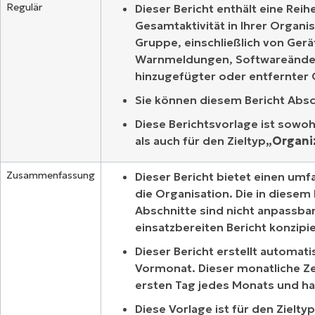
Regulär
Dieser Bericht enthält eine Rei
Gesamtaktivität in Ihrer Organis
Gruppe, einschließlich von Ger
Warnmeldungen, Softwareände
hinzugefügter oder entfernter 
Sie können diesem Bericht Absc
Diese Berichtsvorlage ist sowohl
als auch für den Zieltyp
„Organi
Zusammenfassung
Dieser Bericht bietet einen um
die Organisation. Die in diesem
Abschnitte sind nicht anpassbar,
einsatzbereiten Bericht konzipi
Dieser Bericht erstellt automati
Vormonat. Dieser monatliche Ze
ersten Tag jedes Monats und h
Diese Vorlage ist für den Zieltyp