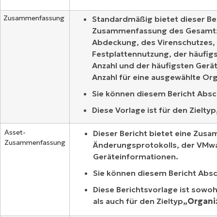
Zusammenfassung
Standardmäßig bietet dieser Ber
Zusammenfassung des Gesamtzu
Abdeckung, des Virenschutzes,
Festplattennutzung, der häufig
Anzahl und der häufigsten Gerä
Anzahl für eine ausgewählte Or
Sie können diesem Bericht Absc
Diese Vorlage ist für den Zieltyp
Asset-
Dieser Bericht bietet eine Zus
Zusammenfassung
Änderungsprotokolls, der VMw
Geräteinformationen.
Sie können diesem Bericht Absc
Diese Berichtsvorlage ist sowohl
als auch für den Zieltyp
„Organi