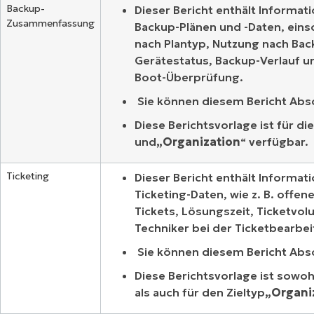
Backup-
Dieser Bericht enthält Informat
Zusammenfassung
Backup-Plänen und -Daten, einsc
nach Plantyp, Nutzung nach Bac
Gerätestatus, Backup-Verlauf u
Boot-Überprüfung.
Sie können diesem Bericht Absc
Diese Berichtsvorlage ist für di
und
„Organization
“ verfügbar.
Ticketing
Dieser Bericht enthält Informat
Ticketing-Daten, wie z. B. offe
Tickets, Lösungszeit, Ticketvol
Techniker bei der Ticketbearbe
Sie können diesem Bericht Absc
Diese Berichtsvorlage ist sowohl
als auch für den Zieltyp
„Organi