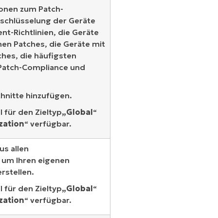
ionen zum Patch-
schlüsselung der Geräte
t-Richtlinien, die Geräte
en Patches, die Geräte mit
hes, die häufigsten
 Patch-Compliance und
hnitte hinzufügen.
 für den Zieltyp
„Global
“
zation
“ verfügbar.
us allen
 um Ihren eigenen
erstellen.
 für den Zieltyp
„Global
“
zation
“ verfügbar.