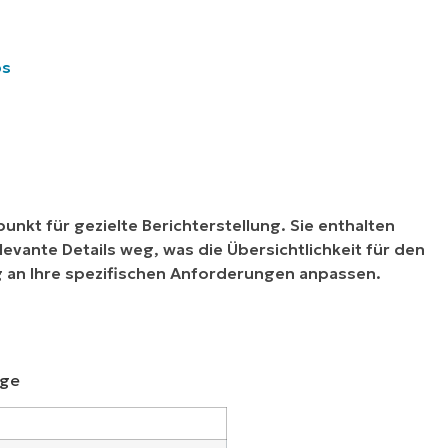
ps
nkt für gezielte Berichterstellung. Sie enthalten
evante Details weg, was die Übersichtlichkeit für den
ig an Ihre spezifischen Anforderungen anpassen.
age