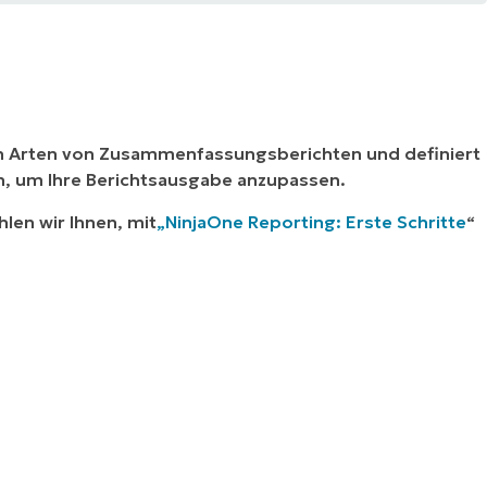
ren Arten von Zusammenfassungsberichten und definiert
n, um Ihre Berichtsausgabe anzupassen.
len wir Ihnen, mit
„NinjaOne Reporting: Erste Schritte
“