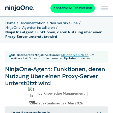
Kostenlose Testversion
Home
Documentation
Neu bei NinjaOne
NinjaOne: Agenten installieren
NinjaOne-Agent: Funktionen, deren Nutzung über einen
Proxy-Server unterstützt wird
Sie sind bereits NinjaOne-Kunde?
Melden Sie sich an
, um
weitere Leitfäden und die neuesten Updates zu sehen.
NinjaOne-Agent: Funktionen, deren
Nutzung über einen Proxy-Server
unterstützt wird
Knowledge Management
Zuletzt aktualisiert 27. Mai 2026
Inhaltsverzeichnis