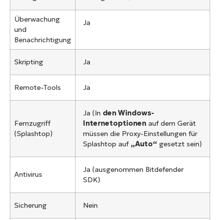
Überwachung
Ja
und
Benachrichtigung
Skripting
Ja
Remote-Tools
Ja
Ja (In
den Windows-
Fernzugriff
Internetoptionen
auf dem Gerät
(Splashtop)
müssen die Proxy-Einstellungen für
Splashtop auf
„Auto“
gesetzt sein)
Ja (ausgenommen Bitdefender
Antivirus
SDK)
Sicherung
Nein