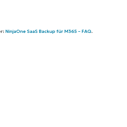
r:
NinjaOne SaaS Backup für M365 – FAQ
.