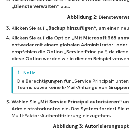
„Dienste verwalten“
aus.
Abbildung 2:
Dienste
verw
Klicken Sie auf
„Backup hinzufügen“, um
einen ne
Klicken Sie auf die Option
„Mit Microsoft 365 anm
entweder mit einem globalen Administrator- oder 
empfehlen die Option „Service-Principal“, da dies
diese Option werden wir in diesem Beispiel verwe
Die Berechtigungen für „Service Principal“ unte
Teams sowie keine E-Mail-Anhänge von Gruppen
Wählen Sie
„Mit Service Principal autorisieren“ u
Administratorkontos ein. Das System fordert Sie 
Multi-Faktor-Authentifizierung einzugeben.
Abbildung 3: Autorisierungsop