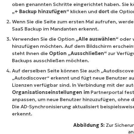
oben genannten Schritte eingerichtet haben. Sie k
„+ Backup hinzufügen“
klicken und
dort
die Opti
Wenn Sie die Seite zum ersten Mal aufrufen, werde
SaaS Backup im Mandanten erkennt.
Verwenden Sie die Option
„Alle auswählen“
oder w
hinzufügen möchten. Auf dem Bildschirm erschein
steht Ihnen die
Option „Ausschließen“
zur Verfüg
Backups ausschließen möchten.
Auf derselben Seite können Sie auch „Autodiscove
„Autodiscover“ erkennt und fügt neue Benutzer au
Lizenzen verfügbar sind. In Verbindung mit der au
Organisationseinstellungen im
Partnerportal fes
anpassen, um neue Benutzer hinzuzufügen, ohne d
Die AD-Synchronisierung aktualisiert beispielswe
erkennt.
Abbildung 5:
Zur Sicheru
an