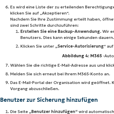
Es wird eine Liste der zu erteilenden Berechtigung
klicken Sie auf „Akzeptieren“.
Nachdem Sie Ihre Zustimmung erteilt haben, öffnet
sind zwei Schritte durchzuführen:
Erstellen Sie eine Backup-Anwendung.
Wir e
Benutzers. Dies kann einige Sekunden dauern
Klicken Sie unter
„Service-Autorisierung
“ au
Abbildung 4: M365
-Auto
Wählen Sie die richtige E-Mail-Adresse aus und klic
Melden Sie sich erneut bei Ihrem M365-Konto an.
Das E-Mail-Portal der Organisation wird geöffnet. K
Vorgang abzuschließen.
Benutzer zur Sicherung hinzufügen
Die Seite
„Benutzer hinzufügen“
wird automatisch