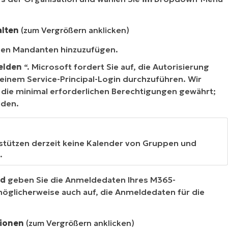
alten
(zum Vergrößern anklicken)
uen Mandanten hinzuzufügen.
elden
“. Microsoft fordert Sie auf, die Autorisierung
einem Service-Principal-Login durchzuführen. Wir
e die minimal erforderlichen Berechtigungen gewährt;
nden.
rstützen derzeit keine Kalender von Gruppen und
.
nd
geben Sie die Anmeldedaten Ihres M365-
möglicherweise auch auf, die Anmeldedaten für die
tionen
(zum Vergrößern anklicken)