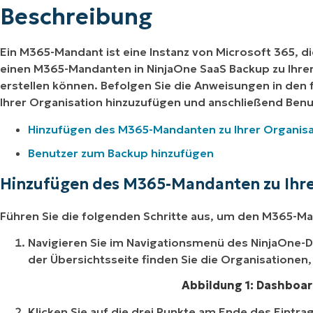
Beschreibung
Ein M365-Mandant ist eine Instanz von Microsoft 365, d
einen M365-Mandanten in NinjaOne SaaS Backup zu Ihrer
erstellen können. Befolgen Sie die Anweisungen in de
Ihrer Organisation hinzuzufügen und anschließend Ben
Hinzufügen des M365-Mandanten zu Ihrer Organisa
Benutzer zum Backup hinzufügen
Hinzufügen des M365-Mandanten zu Ihre
Führen Sie die folgenden Schritte aus, um den M365-Ma
Navigieren Sie im Navigationsmenü des NinjaOne-
der Übersichtsseite finden Sie die Organisationen, 
Abbildung 1: Dashboa
Klicken Sie auf die drei Punkte am Ende des Eintr