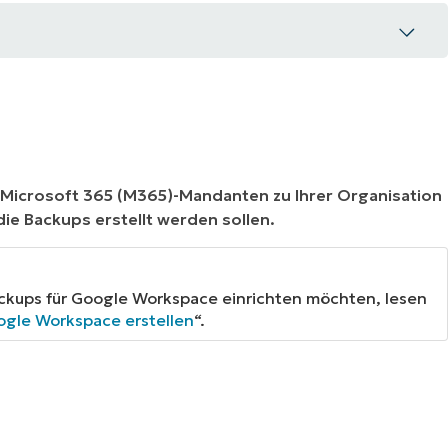
n Microsoft 365 (M365)-Mandanten zu Ihrer Organisation
ie Backups erstellt werden sollen.
Backups für Google Workspace einrichten möchten, lesen
ogle Workspace erstellen
“.