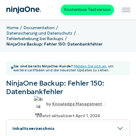
Kostenlose Testversion
Home
Documentation
Datensicherung und Datenschutz
Fehlerbehebung bei Backups
NinjaOne Backup: Fehler 150: Datenbankfehler
Sie sind bereits NinjaOne-Kunde?
Melden Sie sich an
, um
weitere Leitfäden und die neuesten Updates zu sehen.
NinjaOne Backup: Fehler 150:
Datenbankfehler
Knowledge Management
Zuletzt aktualisiert April 1, 2026
Inhaltsverzeichnis