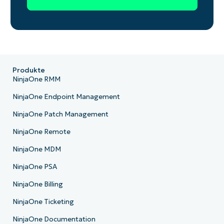
Produkte
NinjaOne RMM
NinjaOne Endpoint Management
NinjaOne Patch Management
NinjaOne Remote
NinjaOne MDM
NinjaOne PSA
NinjaOne Billing
NinjaOne Ticketing
NinjaOne Documentation