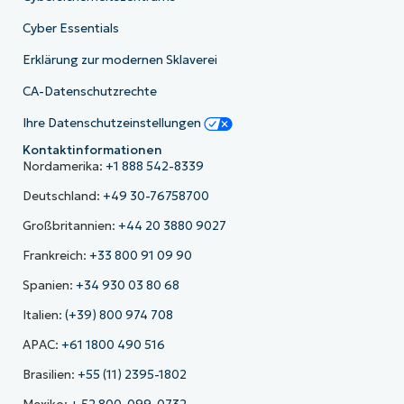
Cyber Essentials
Erklärung zur modernen Sklaverei
CA-Datenschutzrechte
Ihre Datenschutzeinstellungen
Kontaktinformationen
Nordamerika:
+1 888 542-8339
Deutschland:
+49 30-76758700
Großbritannien:
+44 20 3880 9027
Frankreich:
+33 800 91 09 90
Spanien:
+34 930 03 80 68
Italien:
(+39) 800 974 708
APAC:
+61 1800 490 516
Brasilien:
+55 (11) 2395-1802