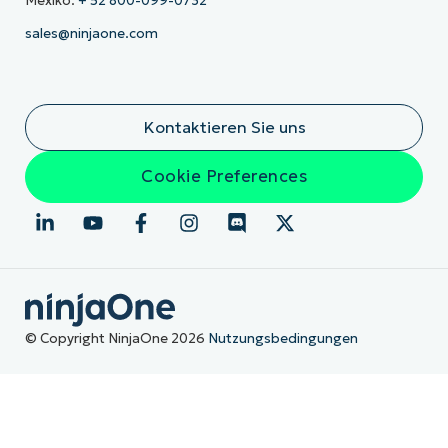
Mexiko:
+ 52 800-099-0732
sales@ninjaone.com
Kontaktieren Sie uns
Cookie Preferences
© Copyright NinjaOne 2026
Nutzungsbedingungen