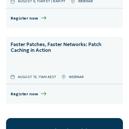
AUGUST 6, 11AM ET | 8AM PT
WEBINAR
November
United Kingdom
Dezember
Virtuell
Register now
Faster Patches, Faster Networks: Patch
Caching in Action
AUGUST 13, 11AM AEST
WEBINAR
Register now