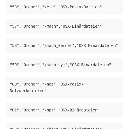
"56","Ordner","/etc","OSX-Posix-Dateien"
"57","Ordner","/mach","OSX-Binärdateien"
"58","Ordner","/mach_kernel","OSX-Binärdateien"
"59","Ordner","/mach.sym","OSX-Binärdateien"
"60","Ordner","/net","OSX-Posix-
Netzwerkdateien"
"61","Ordner","/opt","OSX-Binärdateien"