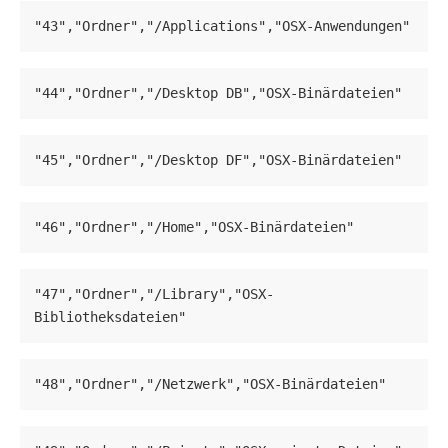
"43","Ordner","/Applications","OSX-Anwendungen"
"44","Ordner","/Desktop DB","OSX-Binärdateien"
"45","Ordner","/Desktop DF","OSX-Binärdateien"
"46","Ordner","/Home","OSX-Binärdateien"
"47","Ordner","/Library","OSX-
Bibliotheksdateien"
"48","Ordner","/Netzwerk","OSX-Binärdateien"