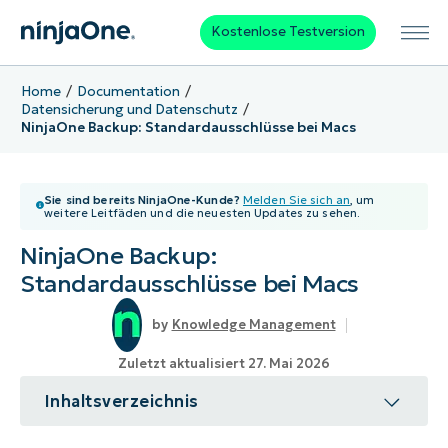
Kostenlose Testversion
Home
Documentation
Datensicherung und Datenschutz
NinjaOne Backup: Standardausschlüsse bei Macs
Sie sind bereits NinjaOne-Kunde?
Melden Sie sich an
, um
weitere Leitfäden und die neuesten Updates zu sehen.
NinjaOne Backup:
Standardausschlüsse bei Macs
Knowledge Management
Zuletzt aktualisiert 27. Mai 2026
Inhaltsverzeichnis
Thema