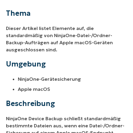
Umgebung
Thema
Beschreibung
Dieser Artikel listet Elemente auf, die
standardmäßig von NinjaOne-Datei-/Ordner-
Backup-Aufträgen auf Apple macOS-Geräten
ausgeschlossen sind.
Umgebung
NinjaOne-Gerätesicherung
Apple macOS
Beschreibung
NinjaOne Device Backup schließt standardmäßig
bestimmte Dateien aus, wenn eine Datei-/Ordner-
Sicherung auf einem Apple macOS-Endpunkt