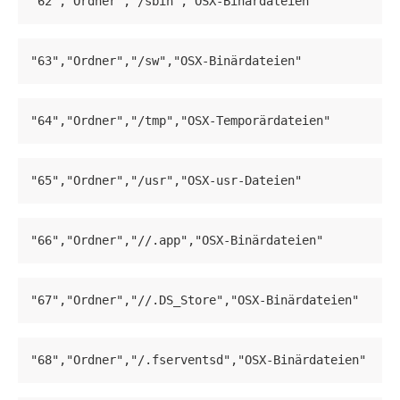
"62","Ordner","/sbin","OSX-Binärdateien"
"63","Ordner","/sw","OSX-Binärdateien"
"64","Ordner","/tmp","OSX-Temporärdateien"
"65","Ordner","/usr","OSX-usr-Dateien"
"66","Ordner","//.app","OSX-Binärdateien"
"67","Ordner","//.DS_Store","OSX-Binärdateien"
"68","Ordner","/.fserventsd","OSX-Binärdateien"