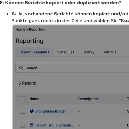
F: Können Berichte kopiert oder dupliziert werden?
A:
Ja, vorhandene Berichte können kopiert und/oder 
Punkte ganz rechts in der Zeile und wählen Sie
"Kop