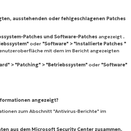
migten, ausstehenden oder fehlgeschlagenen Patches
bssystem-Patches und Software-Patches
angezeigt
.
riebssystem"
oder
"Software" >
"Installierte Patches
"
Benutzeroberfläche mit dem im Bericht angezeigten
rd" > "Patching" > "Betriebssystem"
oder
"Software"
nformationen angezeigt?
mationen zum Abschnitt "Antivirus-Berichte" im
aten aus dem Microsoft Security Center zusammen.