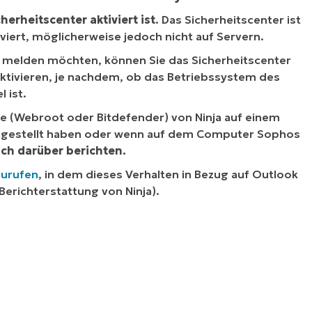
erheitscenter aktiviert ist
.
Das Sicherheitscenter ist
viert, möglicherweise jedoch nicht auf Servern.
n melden möchten, können Sie das Sicherheitscenter
ktivieren,
je nachdem, ob das Betriebssystem des
 ist.
re (Webroot oder Bitdefender) von Ninja auf einem
eitgestellt haben oder wenn auf dem Computer Sophos
ch darüber berichten.
zurufen
, in dem dieses Verhalten in Bezug auf Outlook
-Berichterstattung von Ninja).