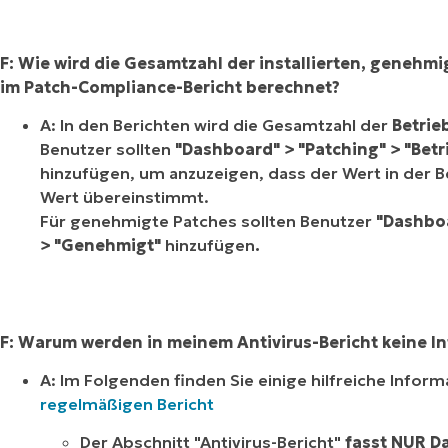
F: Wie wird die Gesamtzahl der installierten, geneh
im Patch-Compliance-Bericht berechnet?
A: In den Berichten wird die Gesamtzahl der
Betrie
Benutzer sollten
"Dashboard" > "Patching" > "Bet
hinzufügen, um anzuzeigen, dass der Wert in der 
Wert übereinstimmt.
Für genehmigte Patches sollten Benutzer
"Dashboa
>
"Genehmigt"
hinzufügen
.
F: Warum werden in meinem Antivirus-Bericht keine I
A: Im Folgenden finden Sie einige hilfreiche Infor
regelmäßigen Bericht
Der Abschnitt "Antivirus-Bericht"
fasst NUR D