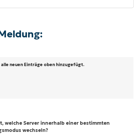
 Meldung:
n alle neuen Einträge oben hinzugefügt.
ht, welche Server innerhalb einer bestimmten
ngsmodus wechseln?