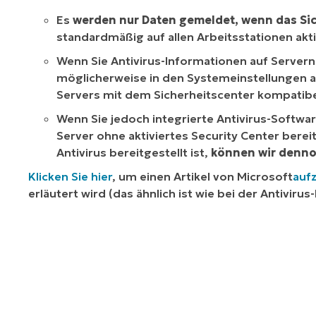
Es
werden nur Daten gemeldet, wenn das Sich
standardmäßig auf allen Arbeitsstationen akti
Wenn Sie Antivirus-Informationen auf Server
möglicherweise in den Systemeinstellungen a
Servers mit dem Sicherheitscenter kompatibel
Wenn Sie jedoch integrierte Antivirus-Softwa
Server
ohne
aktiviertes Security Center ber
Antivirus bereitgestellt ist,
können wir denno
Klicken Sie hier
, um einen Artikel von Microsoft
auf
erläutert wird (das ähnlich ist wie bei der Antivirus