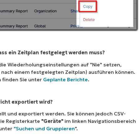
ass ein Zeitplan festgelegt werden muss?
die Wiederholungseinstellungen auf "Nie" setzen,
ht nach einem festgelegten Zeitplan) ausführen können.
 finden Sie unter
Geplante Berichte
.
icht exportiert wird?
ellt und exportiert werden. Sie können jedoch CSV-
ie Registerkarte
"Geräte"
im linken Navigationsbereich
 unter
"Suchen und Gruppieren
".