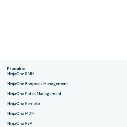
Produkte
NinjaOne RMM
NinjaOne Endpoint Management
NinjaOne Patch Management
NinjaOne Remote
NinjaOne MDM
NinjaOne PSA