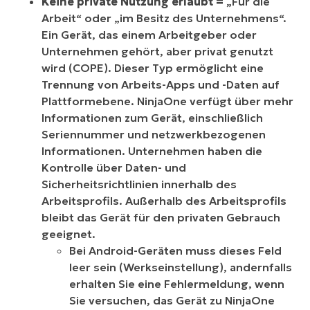
Keine private Nutzung erlaubt =
„Für die
Arbeit“ oder „im Besitz des Unternehmens“.
Ein Gerät, das einem Arbeitgeber oder
Unternehmen gehört, aber privat genutzt
wird (COPE). Dieser Typ ermöglicht eine
Trennung von Arbeits-Apps und -Daten auf
Plattformebene. NinjaOne verfügt über mehr
Informationen zum Gerät, einschließlich
Seriennummer und netzwerkbezogenen
Informationen. Unternehmen haben die
Kontrolle über Daten- und
Sicherheitsrichtlinien innerhalb des
Arbeitsprofils. Außerhalb des Arbeitsprofils
bleibt das Gerät für den privaten Gebrauch
geeignet.
Bei Android-Geräten
muss
dieses Feld
leer
sein
(Werkseinstellung), andernfalls
erhalten Sie eine Fehlermeldung, wenn
Sie versuchen, das Gerät zu NinjaOne