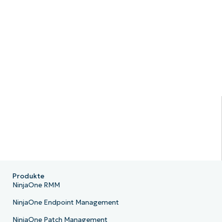
Produkte
NinjaOne RMM
NinjaOne Endpoint Management
NinjaOne Patch Management