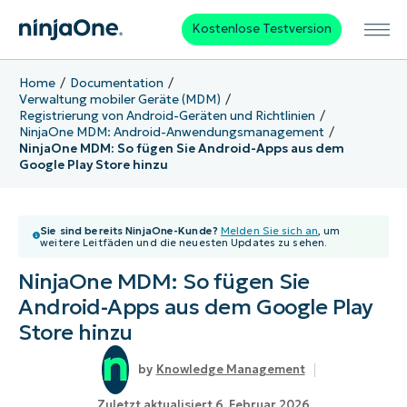
Kostenlose Testversion
Home
Documentation
Verwaltung mobiler Geräte (MDM)
Registrierung von Android-Geräten und Richtlinien
NinjaOne MDM: Android-Anwendungsmanagement
NinjaOne MDM: So fügen Sie Android-Apps aus dem
Google Play Store hinzu
Sie sind bereits NinjaOne-Kunde?
Melden Sie sich an
, um
weitere Leitfäden und die neuesten Updates zu sehen.
NinjaOne MDM: So fügen Sie
Android-Apps aus dem Google Play
Store hinzu
Knowledge Management
Zuletzt aktualisiert 6. Februar 2026