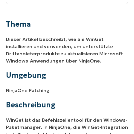
Thema
Umgebung
Thema
Beschreibung
Dieser Artikel beschreibt, wie Sie WinGet
Zusätzliche Ressourcen:
installieren und verwenden, um unterstützte
Drittanbieterprodukte zu aktualisieren Microsoft
Windows-Anwendungen über NinjaOne.
Umgebung
NinjaOne Patching
Beschreibung
WinGet ist das Befehlszeilentool für den Windows-
Paketmanager. In NinjaOne, die WinGet-Integration