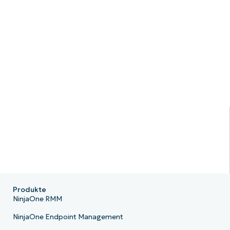
Produkte
NinjaOne RMM
NinjaOne Endpoint Management