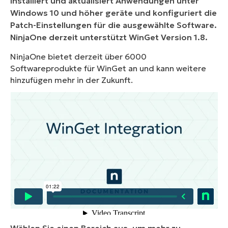
installiert und aktualisiert Anwendungen unter
Windows 10 und höher geräte und konfiguriert die
Patch-Einstellungen für die ausgewählte Software.
NinjaOne derzeit unterstützt WinGet Version 1.8.
NinjaOne bietet derzeit über 6000
Softwareprodukte für WinGet an und kann weitere
hinzufügen mehr in der Zukunft.
Wählen Sie einen Bereich aus, um mehr zu