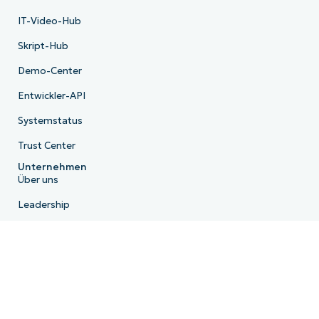
IT-Video-Hub
Skript-Hub
Demo-Center
Entwickler-API
Systemstatus
Trust Center
Unternehmen
Über uns
Leadership
Community
FAQ
Presse
Karriere