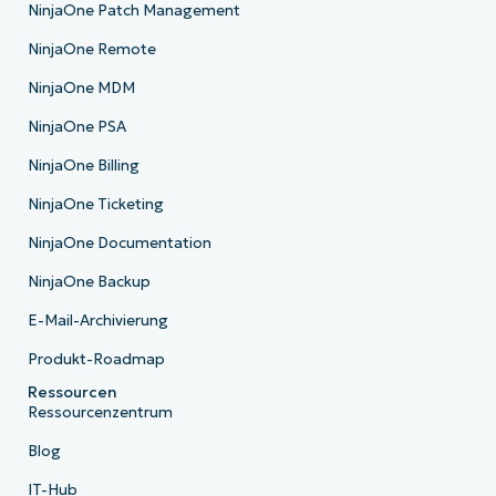
NinjaOne Patch Management
NinjaOne Remote
NinjaOne MDM
NinjaOne PSA
NinjaOne Billing
NinjaOne Ticketing
NinjaOne Documentation
NinjaOne Backup
E-Mail-Archivierung
Produkt-Roadmap
Ressourcen
Ressourcenzentrum
Blog
IT-Hub