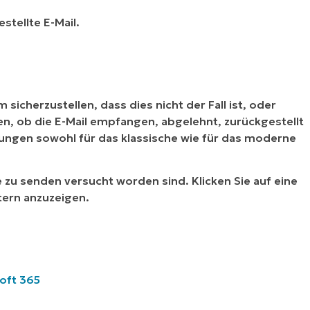
stellte E-Mail.
sicherzustellen, dass dies nicht der Fall ist, oder
en, ob die E-Mail empfangen, abgelehnt, zurückgestellt
tungen sowohl für das klassische wie für das moderne
ie zu senden versucht worden sind. Klicken Sie auf eine
tern anzuzeigen.
oft 365