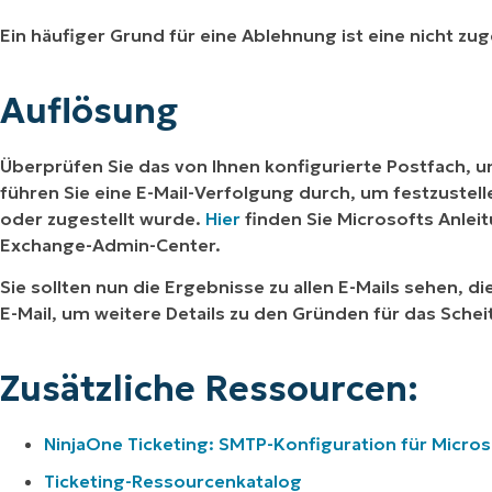
Ein häufiger Grund für eine Ablehnung ist eine nicht zuge
Auflösung
Überprüfen Sie das von Ihnen konfigurierte Postfach, um 
führen Sie eine E-Mail-Verfolgung durch, um festzustell
oder zugestellt wurde.
Hier
finden Sie Microsofts Anlei
Exchange-Admin-Center.
Sie sollten nun die Ergebnisse zu allen E-Mails sehen, d
E-Mail, um weitere Details zu den Gründen für das Schei
Zusätzliche Ressourcen:
NinjaOne Ticketing: SMTP-Konfiguration für Micros
Ticketing-Ressourcenkatalog